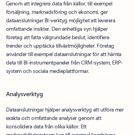
Genom att integrera data från källor, till exempel
försäljning, marknadsföring och ekonomi, ger
dataanslutningar BI-verktyg möjlighet att leverera
omfattande insikter. Den enhetliga vyn hjälper
företag att fatta välgrundade beslut, identifiera
trender och upptäcka tillväxtmöjligheter. Företag
använder till exempel dataanslutningar för att hämta
data till BI-instrumentpaneler från CRM-system, ERP-
system och sociala medieplattformar.
Analysverktyg
Dataanslutningar hjälper analysverktyg att utföra mer
exakta och omfattande analyser genom att
konsolidera data från olika källor. Ett
marknadsföringsteam kan till exempel kombinera