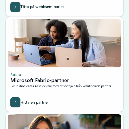
Titta på webbseminariet
Partner
Microsoft Fabric-partner
För in dina data i AI:s tidevarv med experthjälp från kvalificerade partner.
Hitta en partner