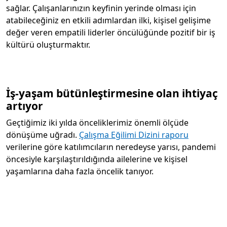
sağlar. Çalışanlarınızın
keyfinin yerinde olması için
atabileceğiniz en etkili adımlardan ilki, kişisel gelişime
değer veren empatili liderler öncülüğünde pozitif bir iş
kültürü oluşturmaktır.
İş-yaşam bütünleştirmesine olan ihtiyaç
artıyor
Geçtiğimiz iki yılda önceliklerimiz önemli ölçüde
dönüşüme uğradı.
Çalışma Eğilimi Dizini raporu
verilerine göre katılımcıların neredeyse yarısı, pandemi
öncesiyle karşılaştırıldığında ailelerine ve kişisel
yaşamlarına daha fazla öncelik tanıyor.