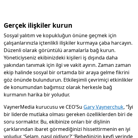
Gerçek ilişkiler kurun
Sosyal yalıtım ve kopukluğun önüne geçmek için
çalışanlarınızla içtenlikli ilişkiler kurmaya çaba harcayın.
Düzenli olarak görüntülü aramalarla bağ kurun.
Yöneticiyseniz ekibinizdeki kişileri iş dışında daha
yakından tanımak için ilgi ve vakit ayırın. Zaman zaman
ekip halinde sosyal bir ortamda bir araya gelme fikrini
göz önünde bulundurun. Etkileşimli çevrimiçi etkinlikler
de konumundan bağımsız olarak herkesle bağ
kurmanın harika bir yoludur.
VaynerMedia kurucusu ve CEO’Su
Gary Vaynerchuk
, “İyi
bir liderde mutlaka olması gereken özelliklerden biri de
soru sormaktır. Bu, ekibinize onları bir dişlinin
çarklarından ibaret görmediğinizi hissettirmenin en iyi
yoludur. ‘Selam, nasıl gidiyor?’ ‘Bebeğinizin keyfi yerinde