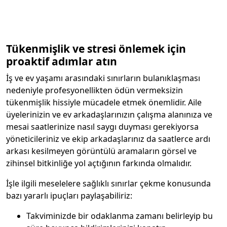
Tükenmişlik ve stresi önlemek için
proaktif adımlar atın
İş ve ev yaşamı arasındaki sınırların bulanıklaşması
nedeniyle profesyonellikten ödün vermeksizin
tükenmişlik hissiyle mücadele etmek önemlidir. Aile
üyelerinizin ve ev arkadaşlarınızın çalışma alanınıza ve
mesai saatlerinize nasıl saygı duyması gerekiyorsa
yöneticileriniz ve ekip arkadaşlarınız da saatlerce ardı
arkası kesilmeyen görüntülü aramaların görsel ve
zihinsel bitkinliğe yol açtığının farkında olmalıdır.
İşle ilgili meselelere sağlıklı sınırlar çekme konusunda
bazı yararlı ipuçları paylaşabiliriz:
Takviminizde bir odaklanma zamanı belirleyip bu