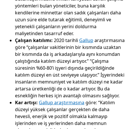
yöntemleri bulan yöneticiler, buna karşılık
kendilerine minnettar olan sadık çalışanları daha
uzun süre elde tutarak eğitimli, deneyimli ve
yetenekli çalışanların yerini doldurma
maliyetinden tasarruf eder.
Çalışan katılımı:
2020 tarihli
Gallup
araştırmasına
göre “çalışanlar vakitlerinin bir kısmında uzaktan
bir kısmında da iş arkadaşlarıyla aynı konumdan
çalıştığında katılım düzeyi artıyor.” “Çalışma
süresinin %60-80’i işyeri dışında geçirildiğinde
katılım düzeyi en üst seviyeye ulaşıyor.” İşyerindeki
insanların memnuniyet ve katılım düzeyi ne kadar
artarsa üretkenliği de o kadar artıyor. Bu da
esnekliğin herkes için avantajlı olmasını sağlıyor.
Kar artışı:
Gallup araştırmasına
göre: “Katılım
düzeyi yüksek çalışanlar gerçekten de daha
hevesli, enerjik ve pozitif olmakla kalmayıp
işlerinden ve iş yerlerinden daha memnun