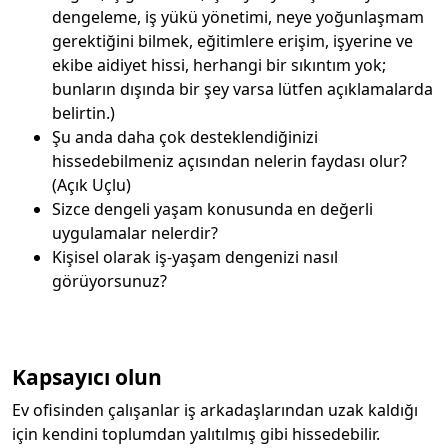
dengeleme, iş yükü yönetimi, neye yoğunlaşmam
gerektiğini bilmek, eğitimlere erişim, işyerine ve
ekibe aidiyet hissi, herhangi bir sıkıntım yok;
bunların dışında bir şey varsa lütfen açıklamalarda
belirtin.)
Şu anda daha çok desteklendiğinizi
hissedebilmeniz açısından nelerin faydası olur?
(Açık Uçlu)
Sizce dengeli yaşam konusunda en değerli
uygulamalar nelerdir?
Kişisel olarak iş-yaşam dengenizi nasıl
görüyorsunuz?
Kapsayıcı olun
Ev ofisinden çalışanlar iş arkadaşlarından uzak kaldığı
için kendini toplumdan yalıtılmış gibi hissedebilir.