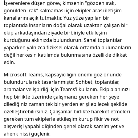
İşverenlere düşen görev, kimsenin “gözden ırak,
gönülden ırak” kalmaması için ekipler arası iletişim
kanallarını açık tutmaktır. Yüz yüze yapılan bir
toplantıda insanların doğal olarak uzaktan çalışan bir
ekip arkadaşından ziyade birbiriyle etkileşim
kurduğunu aklınızda bulundurun. Sanal toplantılar
yaparken yalnızca fiziksel olarak ortamda bulunanların
değil herkesin katılımda bulunmasına özellikle dikkat
edin.
Microsoft Teams, kapsayıcılığın önemi göz önünde
bulundurularak tasarlanmıştır. Sohbet, toplantılar,
aramalar ve işbirliği için Teams’i kullanın. Ekip alanınızı
hep birlikte üzerinde çalışmanız gereken her şeye
dilediğiniz zaman tek bir yerden erişilebilecek şekilde
özelleştirebilirsiniz. Çalışanlar birlikte hareket etmeleri
gereken tüm ekiplerle etkileşim kurup fikir ve not
alışverişi yapabildiğinden genel olarak samimiyet ve
ahenk hissi güçlenir.