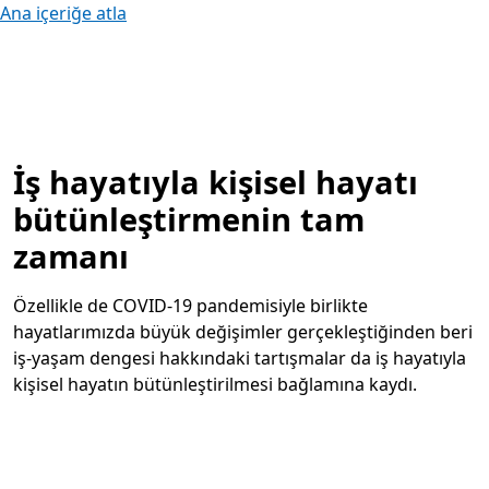
Ana içeriğe atla
İş hayatıyla kişisel hayatı
bütünleştirmenin tam
zamanı
Özellikle de COVID-19 pandemisiyle birlikte
hayatlarımızda büyük değişimler gerçekleştiğinden beri
iş-yaşam dengesi hakkındaki tartışmalar da iş hayatıyla
kişisel hayatın bütünleştirilmesi bağlamına kaydı.