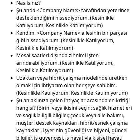
Nasılsınız?
Şu anda <Company Name> tarafından yeterince
desteklendiğimi hissediyorum. (Kesinlikle
Katılıyorum, Kesinlikle Katılmıyorum)
Kendimi <Company Name> ailesinin bir parçası
gibi hissediyorum. (Kesinlikle Katılıyorum,
Kesinlikle Katılmıyorum)
Mesai saatleri dışında zihnimi işten
arındırabiliyorum. (Kesinlikle Katılıyorum,
Kesinlikle Katılmıyorum)
Uzaktan veya hibrit çalışma modelinde üretken
olmak için ihtiyacım olan her şeye sahibim.
(Kesinlikle Katılıyorum, Kesinlikle Katılmıyorum)
Şu an aklınıza gelen ihtiyaçlar arasında en kritiği
hangisi? (Birini veya ikisini seçin: sağlık hizmetleri
ve sağlıkla ilgili bilgiler, çocuk veya aile bakımı,
müşteri destek kaynakları, hibrit/esnek çalışma
kaynakları, işyerinin güvenliği ve hijyeni, güncel
bilgiler, iş güvencesi, iş hayatıyla kişisel hayatı