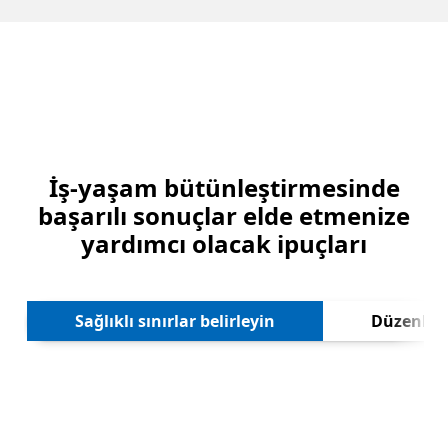
İş-yaşam bütünleştirmesinde
başarılı sonuçlar elde etmenize
yardımcı olacak ipuçları
Sonra
Sağlıklı sınırlar belirleyin
Düzenli a