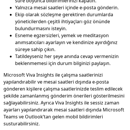
süre boyunca bildirimlerinizi kapatın.
Yalnızca mesai saatleri içinde e-posta gönderin.
Ekip olarak sözleşme gerektiren durumlarda
yöneticilerden çeşitli ihtiyaçları göz önünde
bulundurmasını isteyin.
Esneme egzersizleri, yemek ve meditasyon
anımsatıcıları ayarlayın ve kendinize ayırdığınız
süreye sahip çıkın.
Tatildeyseniz her şeye anında cevap vermenizin
beklenmemesi için durum bilginizi paylaşın.
Microsoft Viva Insights ile çalışma saatlerinizi
yapılandırabilir ve mesai saatleri dışında e-posta
gönderen kişilere çalışma saatlerinizde teslim edilecek
şekilde zamanlanmış gönderim önerileri gösterilmesini
sağlayabilirsiniz. Ayrıca Viva Insights ile sessiz zaman
ayarları yapılandırarak mesai saatleri dışında Microsoft
Teams ve Outlook’tan gelen mobil bildirimleri
susturabilirsiniz.