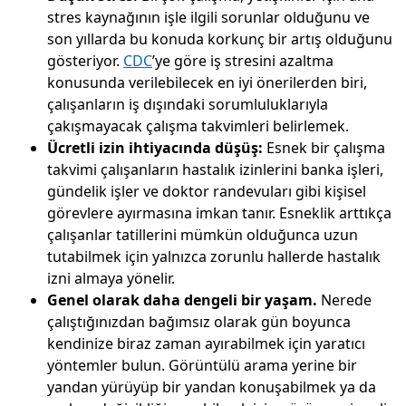
stres kaynağının işle ilgili sorunlar olduğunu ve
son yıllarda bu konuda korkunç bir artış olduğunu
gösteriyor.
CDC
’ye göre iş stresini azaltma
konusunda verilebilecek en iyi önerilerden biri,
çalışanların iş dışındaki sorumluluklarıyla
çakışmayacak çalışma takvimleri belirlemek.
Ücretli izin ihtiyacında düşüş:
Esnek bir çalışma
takvimi çalışanların hastalık izinlerini banka işleri,
gündelik işler ve doktor randevuları gibi kişisel
görevlere ayırmasına imkan tanır. Esneklik arttıkça
çalışanlar tatillerini mümkün olduğunca uzun
tutabilmek için yalnızca zorunlu hallerde hastalık
izni almaya yönelir.
Genel olarak daha dengeli bir yaşam.
Nerede
çalıştığınızdan bağımsız olarak gün boyunca
kendinize biraz zaman ayırabilmek için yaratıcı
yöntemler bulun. Görüntülü arama yerine bir
yandan yürüyüp bir yandan konuşabilmek ya da