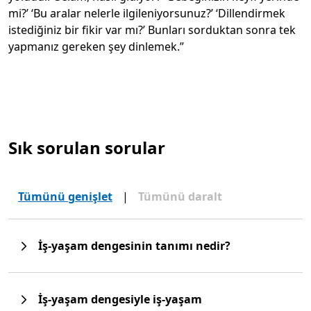
mi?’ ‘Bu aralar nelerle ilgileniyorsunuz?’ ‘Dillendirmek
istediğiniz bir fikir var mı?’ Bunları sorduktan sonra tek
yapmanız gereken şey dinlemek.”
Sık sorulan sorular
Tümünü genişlet
|
Tümünü daralt
İş-yaşam dengesinin tanımı nedir?
İş-yaşam dengesiyle iş-yaşam