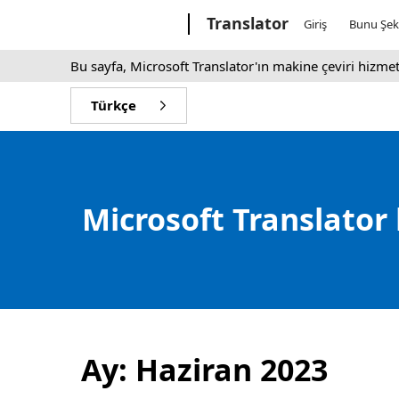
Microsoft
Translator
Giriş
Bunu Şek
Bu sayfa, Microsoft Translator'ın makine çeviri hizmet
Türkçe
Microsoft Translator
Ay:
Haziran 2023