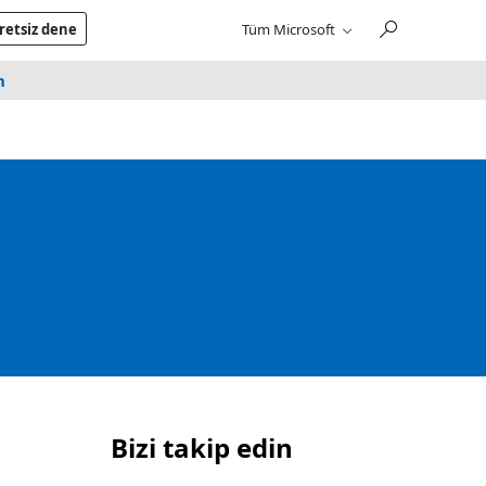
retsiz dene
Tüm Microsoft
n
Bizi takip edin