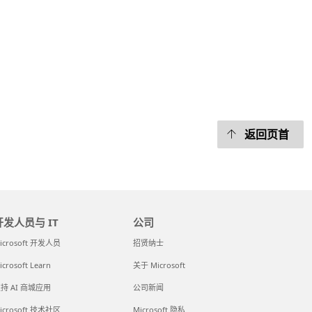
返回页首
开发人员与 IT
公司
icrosoft 开发人员
招贤纳士
icrosoft Learn
关于 Microsoft
持 AI 商城应用
公司新闻
icrosoft 技术社区
Microsoft 隐私