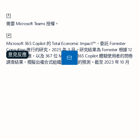
[1]
需要 Microsoft Teams 授權。
[2]
Microsoft 365 Copilot 的 Total Economic Impact™，委託 Forrester
Consulting 進行的研究，2025 年 3 月。研究結果為 Forrester 根據 12
意見反應
個組織的回應，以及 367 位 Microsoft 365 Copilot 體驗使用者的問卷
調查結果，模擬出複合式組織三年期間的預測。截至 2023 年 10 月
為止，部分 Microsoft 365 和 Office 365 套件
不再包括 Microsoft
Teams
。
[3]
在 Microsoft 365 Copilot Agent 平台建置專門用途的 Agent，並部署
供 Microsoft 365 應用程式使用。
關注 Microsoft 365