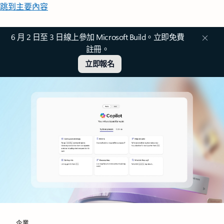
跳到主要內容
6 月 2 日至 3 日線上參加 Microsoft Build。立即免費
註冊。
立即報名
企業