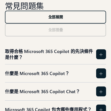
常見問題集
全部展開
全部摺疊
取得合格 Microsoft 365 Copilot 的先決條件
是什麼？
什麼是 Microsoft 365 Copilot？
什麼是 Microsoft 365 Copilot Chat？
Microsoft 365 Copilot 包含哪些應用程式？