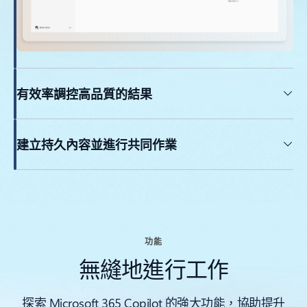
有效率調控高品質的結果
建立持久內容並進行共同作業
回到索引標籤
功能
無縫地進行工作
探索 Microsoft 365 Copilot 的強大功能，協助提升