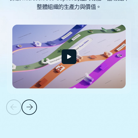
整體組織的生產力與價值。
顯示第 1 張投影片 (共 5 張)
上一張投影片
下一張投影片
回到查看如何讓 AI 最大化對商務的影響