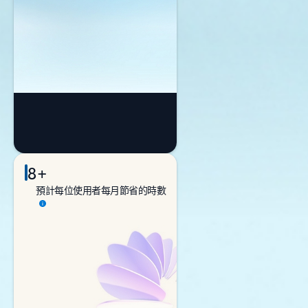
8+
預計每位使用者每月節省的時數