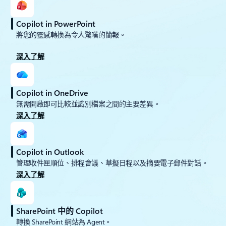
Copilot in PowerPoint
將您的靈感轉換為令人驚嘆的簡報。
深入了解
Copilot in OneDrive
無需開啟即可比較並識別檔案之間的主要差異。
深入了解
Copilot in Outlook
管理收件匣順位、排程會議、草擬日程以及摘要電子郵件對話。
深入了解
SharePoint 中的 Copilot
轉換 SharePoint 網站為 Agent。