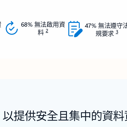
資
68% 無法啟用資
47% 無法遵守
2
料
3
規要求
，以提供安全且集中的資料