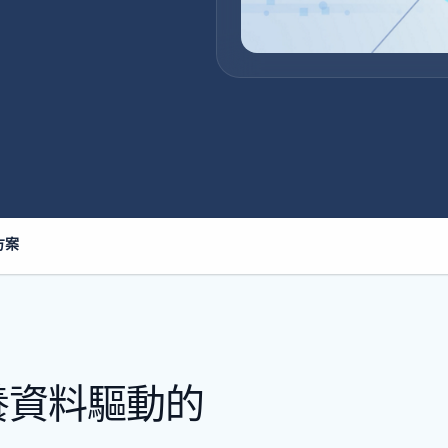
方案
養資料驅動的