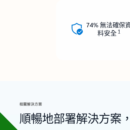
74% 無法確保
1
料安全
相關解決方案
順暢地部署解決方案