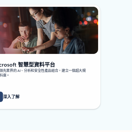
crosoft 智慧型資料平台
領先業界的 AI、分析和安全性產品組合，建立一個超大規
料庫。
深入了解