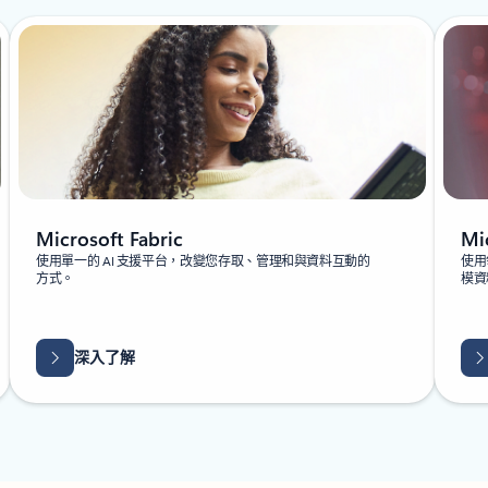
Mi
Microsoft Fabric
使用
使用單一的 AI 支援平台，改變您存取、管理和與資料互動的
模資
方式。
深入了解