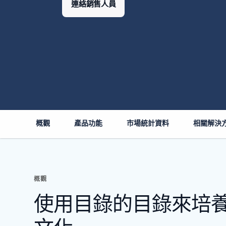
連絡銷售人員
概觀
產品功能
市場統計資料
相關解決
概觀
使用目錄的目錄來培