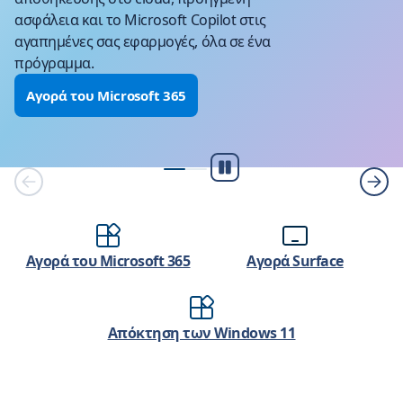
ασφάλεια και το Microsoft Copilot στις
αγαπημένες σας εφαρμογές, όλα σε ένα
πρόγραμμα.
Αγορά του Microsoft 365
Αναπαραγωγή/
Παύση
Αγορά του Microsoft 365
Αγορά Surface
Απόκτηση των Windows 11