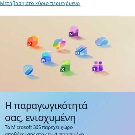
Μετάβαση στο κύριο περιεχόμενο
Η παραγωγικότητά
σας, ενισχυμένη
Το Microsoft 365 παρέχει χώρο
αποθήκευσης στο cloud, προηγμένη