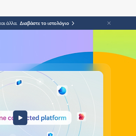
και άλλα.
Διαβάστε το ιστολόγιο