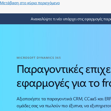
Μετάβαση στο κύριο περιεχόμενο
Ανακαλύψτε τι νέο υπάρχει στις εφαρμογές παρα
MICROSOFT DYNAMICS 365
Παραγοντικές επιχε
εφαρμογές για το fr
Αξιοποιήστε τα παραγοντικά CRM, CCaaS και ERP 
ομάδες σας να πωλούν πιο έξυπνα, να εξυπηρετο