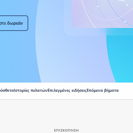
στε δωρεάν
ρόσθετα
Ιστορίες πελατών
Επιλεγμένες ειδήσεις
Επόμενα βήματα
ΕΠΙΣΚΌΠΗΣΗ