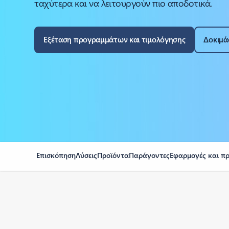
ταχύτερα και να λειτουργούν πιο αποδοτικά.
Εξέταση προγραμμάτων και τιμολόγησης
Δοκιμά
Επισκόπηση
Λύσεις
Προϊόντα
Παράγοντες
Εφαρμογές και π