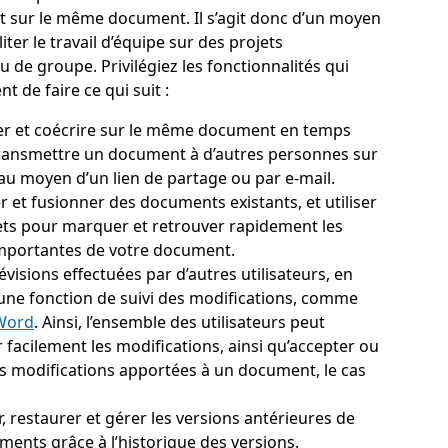
 sur le même document. Il s’agit donc d’un moyen
liter le travail d’équipe sur des projets
u de groupe. Privilégiez les fonctionnalités qui
t de faire ce qui suit :
er et coécrire sur le même document en temps
transmettre un document à d’autres personnes sur
au moyen d’un lien de partage ou par e-mail.
 et fusionner des documents existants, et utiliser
ets pour marquer et retrouver rapidement les
importantes de votre document.
révisions effectuées par d’autres utilisateurs, en
 une fonction de suivi des modifications, comme
Word
. Ainsi, l’ensemble des utilisateurs peut
 facilement les modifications, ainsi qu’accepter ou
es modifications apportées à un document, le cas
, restaurer et gérer les versions antérieures de
ents grâce à l’historique des versions.