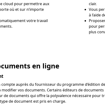
e cloud pour permettre aux
clair.
mporte où et sur n’importe
Vous per
à l’aide 
omatiquement votre travail
Proposen
uments.
pour pers
plus conv
documents en ligne
nt
n compte auprès du fournisseur du programme d’édition de
 modifier vos documents. Certains éditeurs de documents
eur de documents qui offre la polyvalence nécessaire pour tr
re type de document est pris en charge.