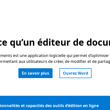
ce qu’un éditeur de doc
ents est une application logicielle qui permet d’optimiser l
ermettant aux utilisateurs de créer, de modifier et de part
En savoir plus
Ouvrez Word
ionnalités et capacités des outils d’édition en ligne