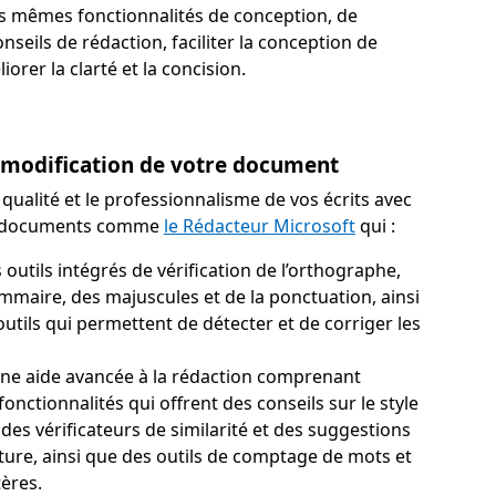
les mêmes fonctionnalités de conception, de
nseils de rédaction, faciliter la conception de
rer la clarté et la concision.
 modification de votre document
 qualité et le professionnalisme de vos écrits avec
e documents comme
le Rédacteur Microsoft
qui :
 outils intégrés de vérification de l’orthographe,
mmaire, des majuscules et de la ponctuation, ainsi
utils qui permettent de détecter et de corriger les
une aide avancée à la rédaction comprenant
fonctionnalités qui offrent des conseils sur le style
, des vérificateurs de similarité et des suggestions
ture, ainsi que des outils de comptage de mots et
tères.