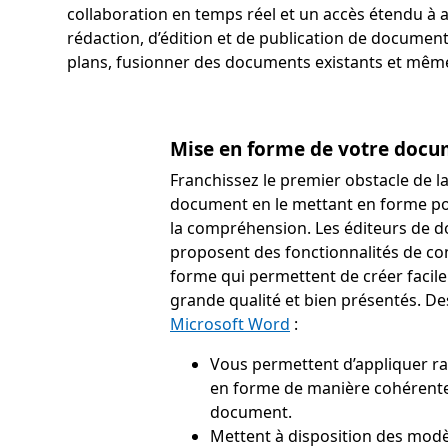
collaboration en temps réel et un accès étendu à 
rédaction, d’édition et de publication de documents
plans, fusionner des documents existants et même v
Mise en forme de votre doc
Franchissez le premier obstacle de l
document en le mettant en forme pour
la compréhension. Les éditeurs de 
proposent des fonctionnalités de co
forme qui permettent de créer faci
grande qualité et bien présentés.
Microsoft Word
:
Vous permettent d’appliquer r
en forme de manière cohérente
document.
Mettent à disposition des modè