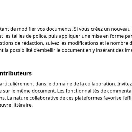
ttant de modifier vos documents. Si vous créez un nouve
 et les tailles de police, puis appliquer une mise en forme p
ions de rédaction, suivez les modifications et le nombre de
a possibilité d’embellir le document en y insérant des ima
ontributeurs
 particulièrement dans le domaine de la collaboration. Invi
le sur le même document. Les fonctionnalités de commentair
s. La nature collaborative de ces plateformes favorise l’effic
vre littéraire.