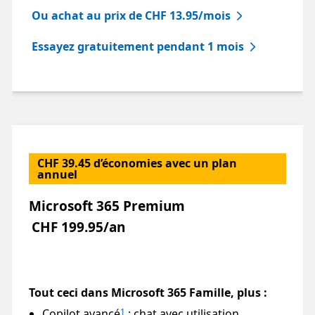
Ou achat au prix de CHF 13.95/mois
Essayez gratuitement pendant 1 mois
CHF 39.45 d’économies avec un plan
annuel
Microsoft 365 Premium
CHF 199.95/an
Tout ceci dans Microsoft 365 Famille, plus :
Copilot avancé
: chat avec utilisation
1