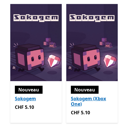
Nouveau
Nouveau
Sokogem
Sokogem (Xbox
One)
CHF 5.10
CHF 5.10
CHF 5.10
CHF 5.10