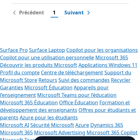
Précédent
1
Suivant
Surface Pro
Surface Laptop
Copilot pour les organisations
Copilot pour une utilisation personnelle
Microsoft 365
Découvrir les produits Microsoft
Applications Windows 11
Profil du compte
Centre de téléchargement
Support du
Microsoft Store
Retours
Suivi des commandes
Recycler
Garanties
Microsoft Éducation
Appareils pour
l’enseignement
Microsoft Teams pour l’éducation
Microsoft 365 Éducation
Office Éducation
Formation et
développement des enseignants
Offres pour étudiants et
parents
Azure pour les étudiants
Microsoft AI
Sécurité Microsoft
Azure
Dynamics 365
Microsoft 365
Microsoft Advertising
Microsoft 365 Copilot