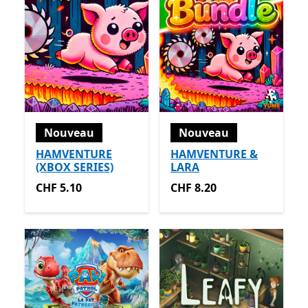
Nouveau
Nouveau
HAMVENTURE
HAMVENTURE &
(XBOX SERIES)
LARA
CHF 5.10
CHF 8.20
CHF 5.10
CHF 8.20