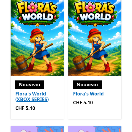
Nouveau
Nouveau
Flora's World
Flora's World
(XBOX SERIES)
CHF 5.10
CHF 5.10
CHF 5.10
CHF 5.10