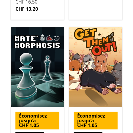
Initialement CHF 16.50 maintenant CHF 13.20
CHF 16.50
CHF 13.20
Économisez
Économisez
jusqu’à
jusqu’à
CHF 1.05
CHF 1.05