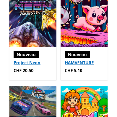
Nouveau
Nouveau
Project Neon
HAMVENTURE
CHF 20.50
CHF 5.10
CHF 20.50
CHF 5.10