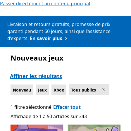
Passer directement au contenu principal
Livraison et retours gratuits, promesse de prix
garanti pendant 60 jours, ainsi que l’assistance
d’experts.
En savoir plus
Nouveaux jeux
Liste Microsoft.com
Affiner les résultats
Nouveau
Jeux
Xbox
Tous publics
1 filtre sélectionné
Effacer tout
Affichage de 1 à 50 articles sur 343
Affichage de 1 à 50 articles sur 343