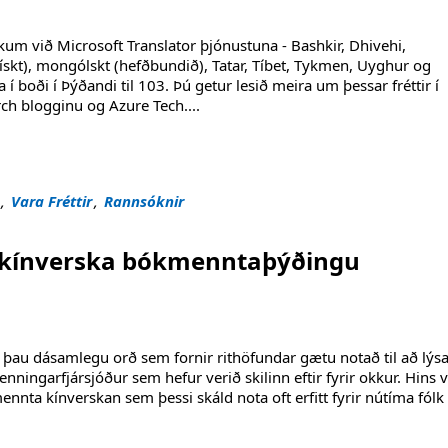
 við Microsoft Translator þjónustuna - Bashkir, Dhivehi,
skt), mongólskt (hefðbundið), Tatar, Tíbet, Tykmen, Uyghur og
 í boði í Þýðandi til 103. Þú getur lesið meira um þessar fréttir í
rch blogginu og Azure Tech
....
,
Vara Fréttir
,
Rannsóknir
út kínverska bókmenntaþýðingu
 þau dásamlegu orð sem fornir rithöfundar gætu notað til að lýsa 
ingarfjársjóður sem hefur verið skilinn eftir fyrir okkur. Hins v
nnta kínverskan sem þessi skáld nota oft erfitt fyrir nútíma fólk