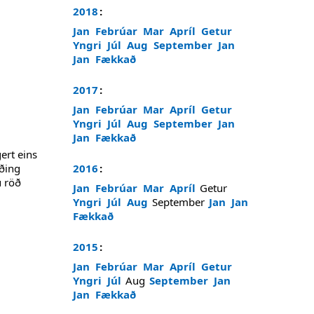
2018
:
Jan
Febrúar
Mar
Apríl
Getur
Yngri
Júl
Aug
September
Jan
Jan
Fækkað
2017
:
Jan
Febrúar
Mar
Apríl
Getur
Yngri
Júl
Aug
September
Jan
Jan
Fækkað
ert eins
ýðing
2016
:
u röð
Jan
Febrúar
Mar
Apríl
Getur
Yngri
Júl
Aug
September
Jan
Jan
Fækkað
2015
:
Jan
Febrúar
Mar
Apríl
Getur
Yngri
Júl
Aug
September
Jan
Jan
Fækkað