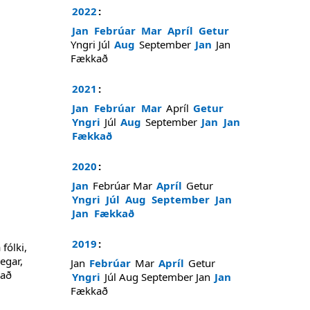
2022
:
Jan
Febrúar
Mar
Apríl
Getur
Yngri
Júl
Aug
September
Jan
Jan
Fækkað
2021
:
Jan
Febrúar
Mar
Apríl
Getur
Yngri
Júl
Aug
September
Jan
Jan
Fækkað
2020
:
Jan
Febrúar
Mar
Apríl
Getur
Yngri
Júl
Aug
September
Jan
Jan
Fækkað
2019
:
fólki,
egar,
Jan
Febrúar
Mar
Apríl
Getur
 að
Yngri
Júl
Aug
September
Jan
Jan
Fækkað