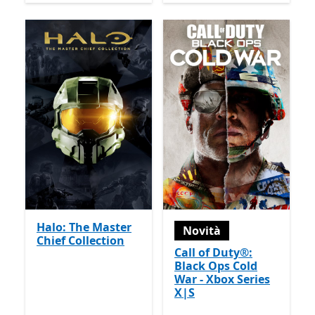
Halo: The Master
Novità
Chief Collection
Call of Duty®:
Black Ops Cold
War - Xbox Series
X|S