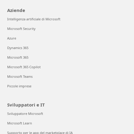
Aziende
Intelligenza artificiale di Microsoft
Microsoft Security
Azure
Dynamics 365
Microsoft 365
Microsoft 365 Copilot
Microsoft Teams
Piccole imprese
Sviluppatori e IT
Sviluppatore Microsoft
Microsoft Learn
Supporto per le app del marketplace di IA