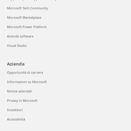
Microsoft Tech Community
Microsoft Marketplace
Microsoft Power Platform
Aziende software
Visual Studio
Azienda
Opportunità di carriera
Informazioni su Microsoft
Notizie aziendali
Privacy in Microsoft
Investitori
Accessibilità
Possiamo aiutarti?