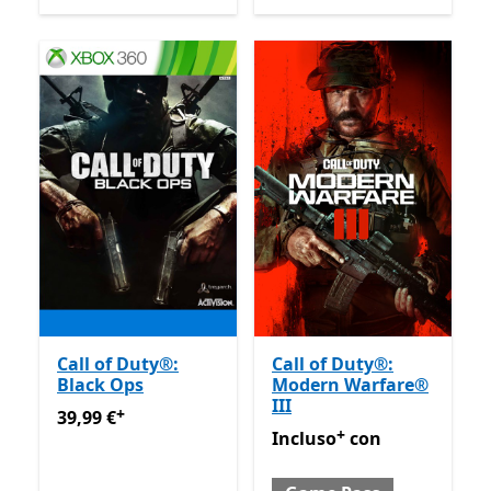
Call of Duty®:
Call of Duty®:
Black Ops
Modern Warfare®
III
+
39,99 €
Offre acquisti in-app
39,99 €
+
Incluso con Game Pass
Off
Incluso
con