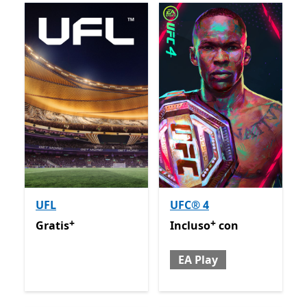
UFL
UFC® 4
+
+
Gratis
Offre acquisti in-app
Incluso con EA Play
Offre a
Gratis
Incluso
con
EA Play