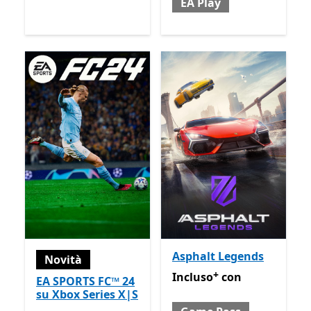
EA Play
Asphalt Legends
Novità
+
Incluso con Game Pass
Off
Incluso
con
EA SPORTS FC™ 24
su Xbox Series X|S