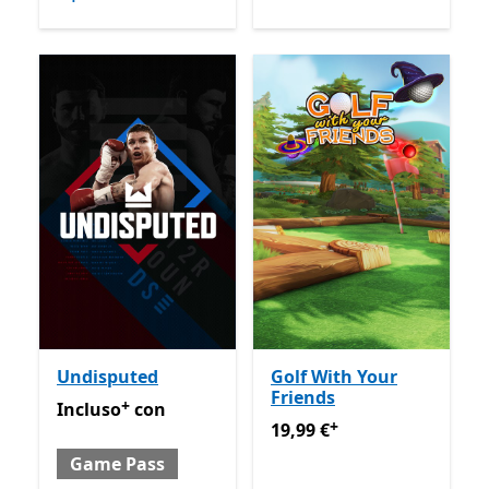
Undisputed
Golf With Your
Friends
+
Incluso con Game Pass
Offre acquisti in-app
Incluso
con
+
19,99 €
Offre acquisti in-ap
19,99 €
Game Pass