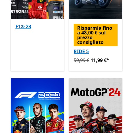
F1® 23
Risparmia fino
a 48,00 € sul
prezzo
consigliato
RIDE 5
+
In origine 59,99 € ora 11,9
59,99 €
11,99 €