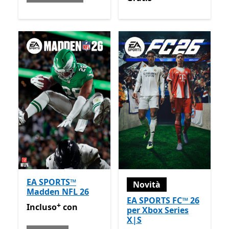
EA SPORTS™
Novità
Madden NFL 26
EA SPORTS FC™ 26
+
Incluso con EA Play
Offre acquisti in-app
Incluso
con
per Xbox Series
X|S