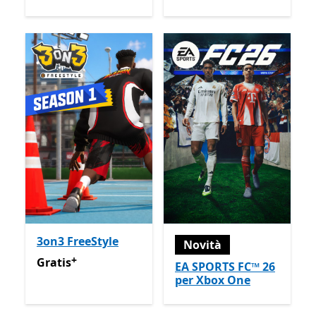
3on3 FreeStyle
Novità
+
Gratis
Offre acquisti in-app
Gratis
EA SPORTS FC™ 26
per Xbox One