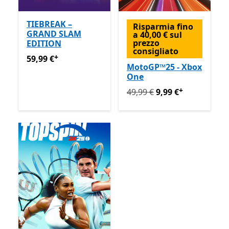
TIEBREAK –
Risparmia fino
GRAND SLAM
a 40,00 € sul
prezzo
EDITION
consigliato
+
59,99 €
Offre acquisti in-app
59,99 €
MotoGP™25 - Xbox
One
+
In origine 49,99 € ora 9,99 
49,99 €
9,99 €