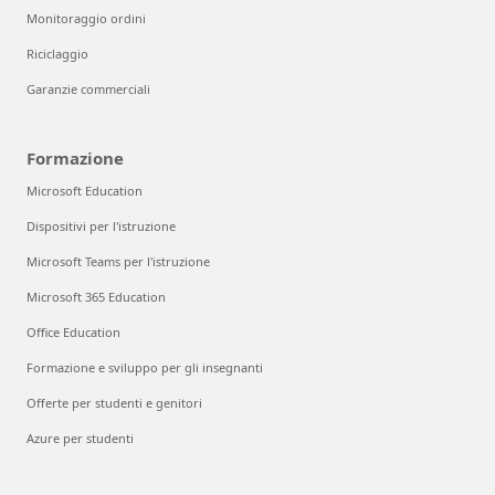
Monitoraggio ordini
Riciclaggio
Garanzie commerciali
Formazione
Microsoft Education
Dispositivi per l'istruzione
Microsoft Teams per l'istruzione
Microsoft 365 Education
Office Education
Formazione e sviluppo per gli insegnanti
Offerte per studenti e genitori
Azure per studenti