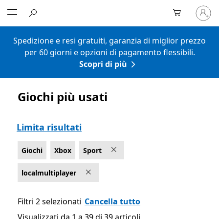
Accedi
Microsoft
con
il
tuo
Spedizione e resi gratuiti, garanzia di miglior prezzo
account
per 60 giorni e opzioni di pagamento flessibili.
Scopri di più
Giochi più usati
Elenco Microsoft.com
Limita risultati
Giochi
Xbox
Sport
localmultiplayer
Filtri 2 selezionati
Cancella tutto
Visualizzati da 1 a 39 di 39 articoli
Visualizzati da 1 a 39 di 39 articoli