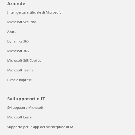
Aziende
Intelligenza artificiale di Microsoft
Microsoft Security
Azure
Dynamics 365
Microsoft 365
Microsoft 365 Copilot
Microsoft Teams
Piccole imprese
Sviluppatori e IT
Sviluppatore Microsoft
Microsoft Learn
Supporto per le app del marketplace di IA