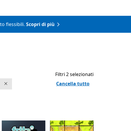
o flessibili.
Scopri di più
Filtri 2 selezionati
Cancella tutto