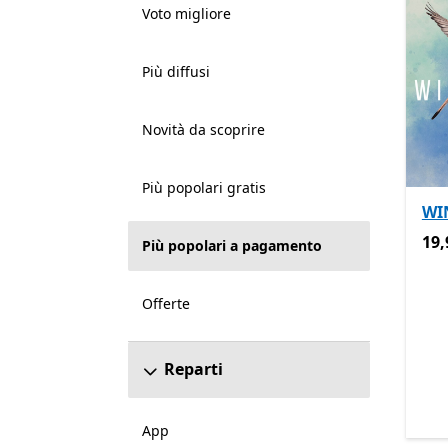
Voto migliore
Più diffusi
Novità da scoprire
Più popolari gratis
WI
19,
19,
Più popolari a pagamento
Offerte
Reparti
App