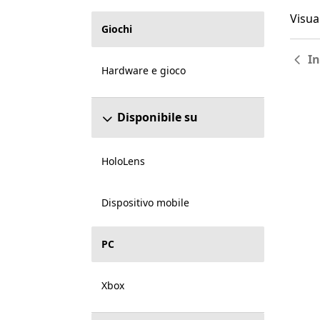
Visual
Visual
Giochi
In
Hardware e gioco
Disponibile su
HoloLens
Dispositivo mobile
PC
Xbox