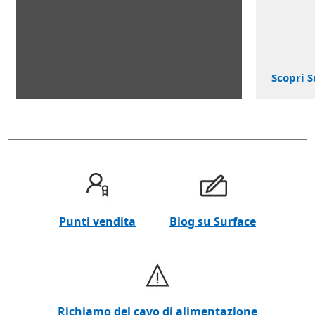
Scopri S
Punti vendita
Blog su Surface
Richiamo del cavo di alimentazione