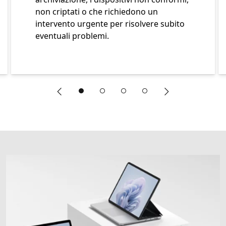
non criptati o che richiedono un
intervento urgente per risolvere subito
eventuali problemi.
"Slide precedente"
"Slide successiv
Fine Una sequenza che mostra cinque elementi della nuova 