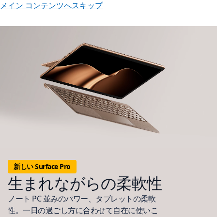
メイン コンテンツへスキップ
新しい Surface Pro
生まれながらの柔軟性
ノート PC 並みのパワー、タブレットの柔軟
性。一日の過ごし方に合わせて自在に使いこ