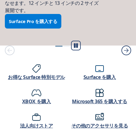
なせます。12 インチと 13 インチの 2 サイズ
展開です。
Surface Pro を購入する
再
生/
一
時
停
お得な Surface 特別モデル
Surface を購入
止
XBOX を購入
Microsoft 365 を購入する
法人向けストア
その他のアクセサリを見る