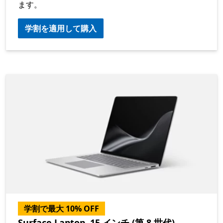
ます。
学割を適用して購入
学割で最大 10% OFF
Surface Laptop, 15 インチ (第 8 世代)