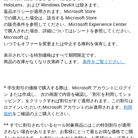
HoloLens、および Windows DevKit は除きます。
返品ポリシーが適用されます。Microsoft Store
での購入した場合は、該当する Microsoft Store
の販売条件を参照してください。Microsoft Experience Center
で購入された場合、詳細についてはレシートを参照してください。
Microsoft は、
いつでもオファーを変更または中止する権利を保有します。
表示されている特別価格はすべて期間限定です。
商品の在庫がなくなり次第終了します。
条件をご覧ください。
* 学生割引の価格で購入する際は、Microsoft アカウントにログイ
ン または作成し、 次の画面で内容を確認し「割引を利用してショ
ッピング」をクリックすれば割引がすぐ適用されます。この割引は
ログインいただいたMicrosoft アカウントのみ適用されます。
利用
規約
をご確認の上ご購入ください。
** すでに割引されているセール対象商品にはこの特別割引が適用
されない場合がありますが、お客様にとって最もお得な価格でご購
入いただけます。 お支払いいただく金額は、お客様にとって最もお