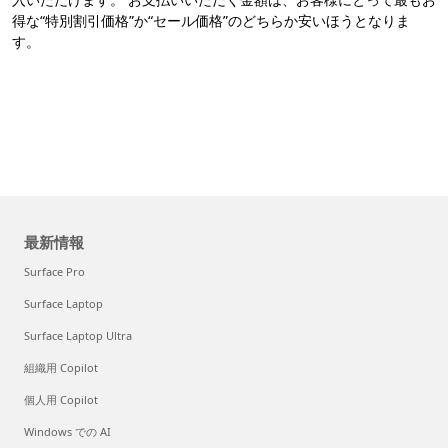
得な“特別割引価格”か“セール価格”のどちらか安いほうとなりま
す。
最新情報
Surface Pro
Surface Laptop
Surface Laptop Ultra
組織用 Copilot
個人用 Copilot
Windows での AI