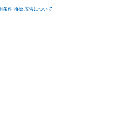
用条件
商標
広告について