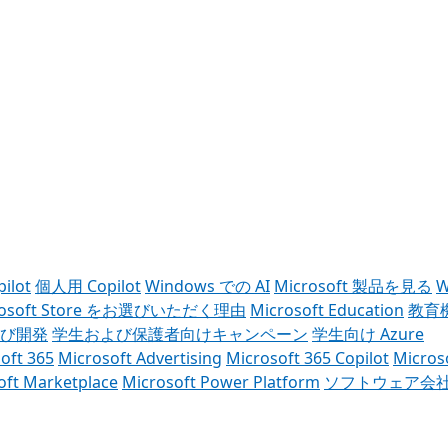
ilot
個人用 Copilot
Windows での AI
Microsoft 製品を見る
W
rosoft Store をお選びいただく理由
Microsoft Education
教育
び開発
学生および保護者向けキャンペーン
学生向け Azure
oft 365
Microsoft Advertising
Microsoft 365 Copilot
Micros
oft Marketplace
Microsoft Power Platform
ソフトウェア会