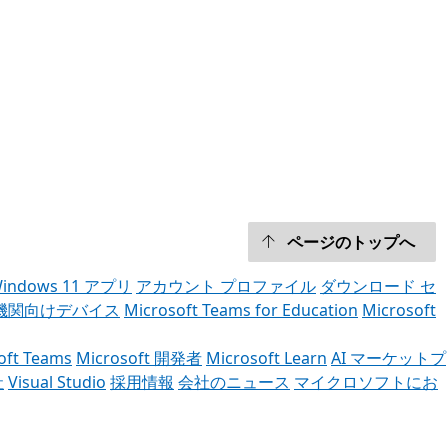
ページのトップへ
indows 11 アプリ
アカウント プロファイル
ダウンロード セ
機関向けデバイス
Microsoft Teams for Education
Microsoft
oft Teams
Microsoft 開発者
Microsoft Learn
AI マーケットプ
社
Visual Studio
採用情報
会社のニュース
マイクロソフトにお