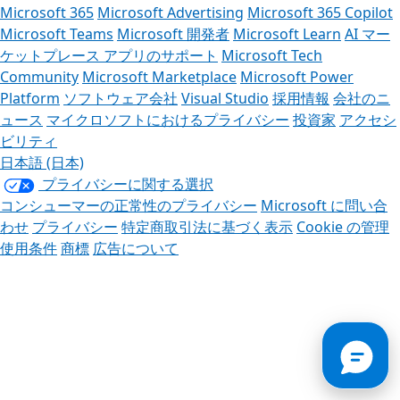
Microsoft 365
Microsoft Advertising
Microsoft 365 Copilot
Microsoft Teams
Microsoft 開発者
Microsoft Learn
AI マー
ケットプレース アプリのサポート
Microsoft Tech
Community
Microsoft Marketplace
Microsoft Power
Platform
ソフトウェア会社
Visual Studio
採用情報
会社のニ
ュース
マイクロソフトにおけるプライバシー
投資家
アクセシ
ビリティ
日本語 (日本)
プライバシーに関する選択
コンシューマーの正常性のプライバシー
Microsoft に問い合
わせ
プライバシー
特定商取引法に基づく表示
Cookie の管理
使用条件
商標
広告について