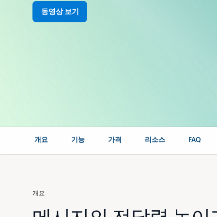
동영상 보기
개요
기능
가격
리소스
FAQ
개요
메시지의 전달력 높이