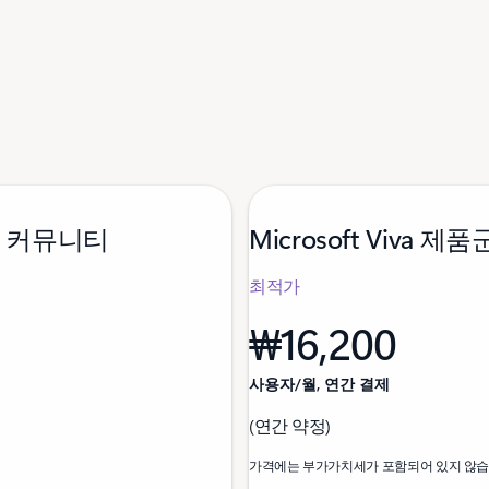
 및 커뮤니티
Microsoft Viva 제품
최적가
₩16,200
사용자/월, 연간 결제
(연간 약정)
가격에는 부가가치세가 포함되어 있지 않습