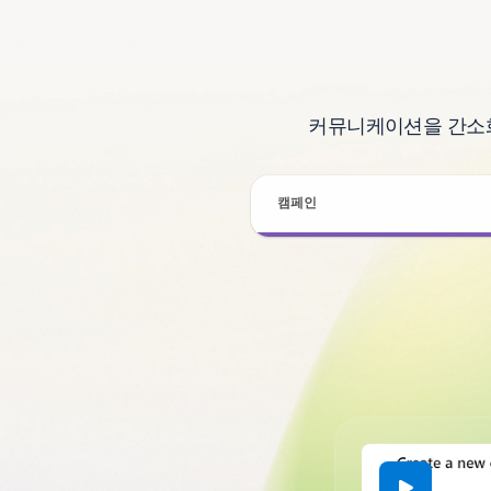
커뮤니케이션을 간소화
캠페인