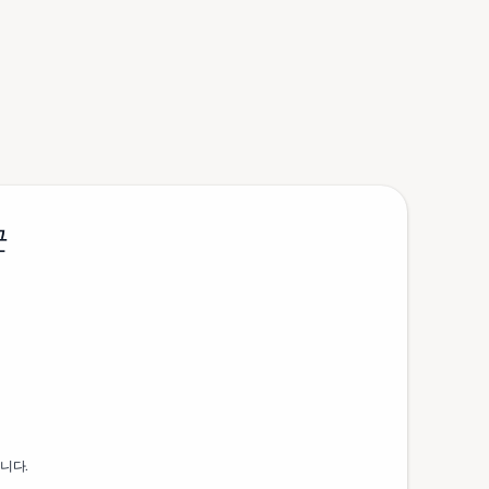
군
니다.