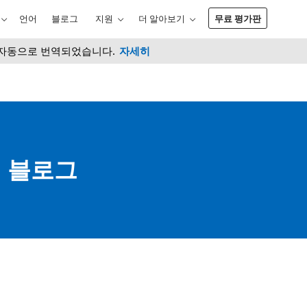
언어
블로그
지원
더 알아보기
무료 평가판
서 자동으로 번역되었습니다.
자세히
 블로그