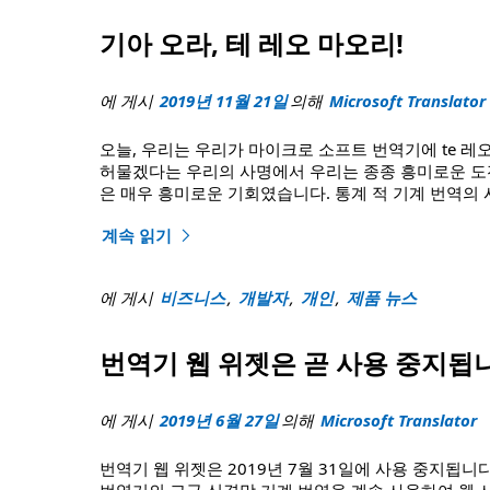
기아 오라, 테 레오 마오리!
에 게시
2019년 11월 21일
의해
Microsoft Translator
오늘, 우리는 우리가 마이크로 소프트 번역기에 te 레
허물겠다는 우리의 사명에서 우리는 종종 흥미로운 도전
은 매우 흥미로운 기회였습니다. 통계 적 기계 번역의
계속 읽기
"기아 오라, 테 레오 마오리!"
에 게시
비즈니스
,
개발자
,
개인
,
제품 뉴스
번역기 웹 위젯은 곧 사용 중지됩
에 게시
2019년 6월 27일
의해
Microsoft Translator
번역기 웹 위젯은 2019년 7월 31일에 사용 중지됩니다.
번역기의 고급 신경망 기계 번역을 계속 사용하여 웹 