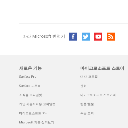
따라 Microsoft 번역기
새로운 기능
마이크로소프트 스토어
Surface Pro
대 대 프로필
Surface 노트북
센터
조직용 코파일럿
마이크로소프트 스토어의
개인 사용자자용 코파일럿
반품/환불
마이크로소프트 365
주문 조회
Microsoft 제품 살펴보기