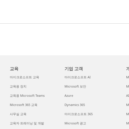
교육
기업 고객
개
마이크로소프트 교육
마이크로소프트 AI
M
교육용 장치
Microsoft 보안
M
교육용 Microsoft Teams
Azure
A
Microsoft 365 교육
Dynamics 365
M
사무실 교육
마이크로소프트 365
M
교육자 트레이닝 및 개발
Microsoft 광고
M