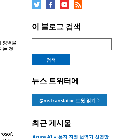
이 블로그 검색
검
의 장벽을
색:
하는 것
검색
뉴스 트위터에
@mstranslator 트윗 읽기
최근 게시물
soft
Azure AI 사용자 지정 번역기 신경망
 사이트