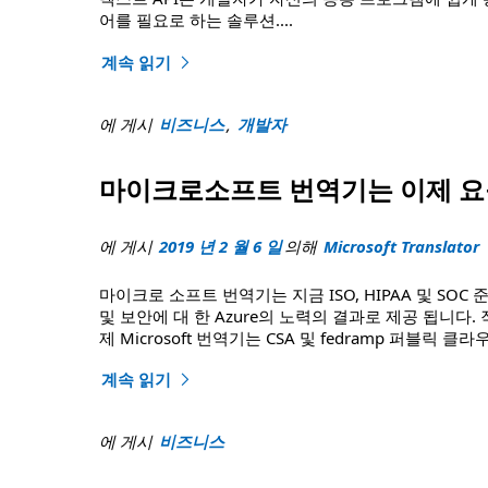
어를 필요로 하는 솔루션
....
계속 읽기
"마이크로 소프트 번역기 텍스트 API는 중국에서 사용
에 게시
비즈니스
,
개발자
마이크로소프트 번역기는 이제 요구
에 게시
2019 년 2 월 6 일
의해
Microsoft Translator
마이크로 소프트 번역기는 지금 ISO, HIPAA 및 SOC
및 보안에 대 한 Azure의 노력의 결과로 제공 됩니다
제 Microsoft 번역기는 CSA 및 fedramp 퍼블릭 클
계속 읽기
"마이크로소프트 번역기는 이제 귀하의 요구를 충족 하
에 게시
비즈니스