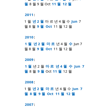
월
8 월
9 월
Oct
11 월
12 월
2011
:
1 월
년 2 월
마 르
년 4 월
수
Jun
7
월
8 월
9 월
Oct
11 월
12 월
2010
:
1 월
년 2 월
마 르
년 4 월
수
Jun
7
월
8 월
9 월
Oct
11 월
12 월
2009
:
1 월
년 2 월
마 르
년 4 월
수
Jun
7
월
8 월
9 월
Oct
11 월
12 월
2008
:
1 월
년 2 월
마 르
년 4 월
수
Jun
7
월
8 월
9 월
Oct
11 월
12 월
2007
: