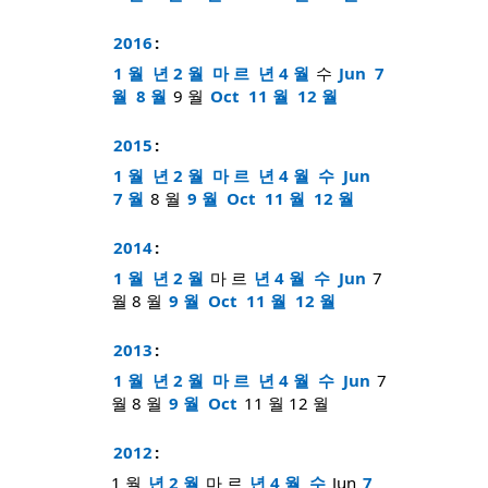
2016
:
1 월
년 2 월
마 르
년 4 월
수
Jun
7
월
8 월
9 월
Oct
11 월
12 월
2015
:
1 월
년 2 월
마 르
년 4 월
수
Jun
7 월
8 월
9 월
Oct
11 월
12 월
2014
:
1 월
년 2 월
마 르
년 4 월
수
Jun
7
월
8 월
9 월
Oct
11 월
12 월
2013
:
1 월
년 2 월
마 르
년 4 월
수
Jun
7
월
8 월
9 월
Oct
11 월
12 월
2012
:
1 월
년 2 월
마 르
년 4 월
수
Jun
7