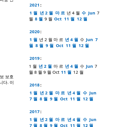
2021
:
1 월
년 2 월
마 르
년 4 월
수
Jun
7
월
8 월
9 월
Oct
11 월
12 월
2020
:
1 월
년 2 월
마 르
년 4 월
수
Jun
7
월
8 월
9 월
Oct
11 월
12 월
2019
:
1 월
년 2 월
마 르
년 4 월
수
Jun
7
월
8 월
9 월
Oct
11 월
12 월
정보 보호
니다. 이
2018
:
1 월
년 2 월
마 르
년 4 월
수
Jun
7 월
8 월
9 월
Oct
11 월
12 월
2017
:
1 월
년 2 월
마 르
년 4 월
수
Jun
7 월
8 월
9 월
Oct
11 월
12 월