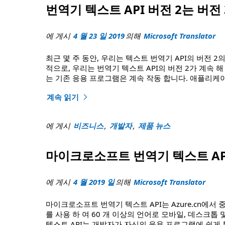
번역기 텍스트 API 버전 2는 버전
에 게시
4 월 23 일 2019
의해
Microsoft Translator
최근 몇 주 동안, 우리는 텍스트 번역기 API의 버전 
적으로, 우리는 번역기 텍스트 API의 버전 2가 계속 해
는 기존 응용 프로그램은 계속 작동 합니다. 애플리케
계속 읽기
"번역기 텍스트 API 버전 2는 버전 3와 함께 계속 사
에 게시
비즈니스
,
개발자
,
제품 뉴스
마이크로소프트 번역기 텍스트 AP
에 게시
4 월 2019 일
의해
Microsoft Translator
마이크로소프트 번역기 텍스트 API는 Azure.cn에서 
를 사용 하 여 60 개 이상의 언어로 모바일, 데스크
텍스트 API는 개발자가 자신의 응용 프로그램에 쉽게 통합 