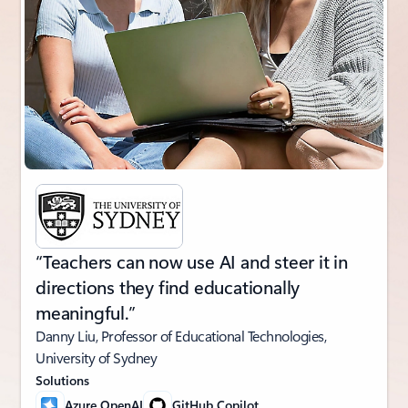
“Teachers can now use AI and steer it in
directions they find educationally
meaningful.”
Danny Liu, Professor of Educational Technologies,
University of Sydney
Solutions
Azure OpenAI
GitHub Copilot