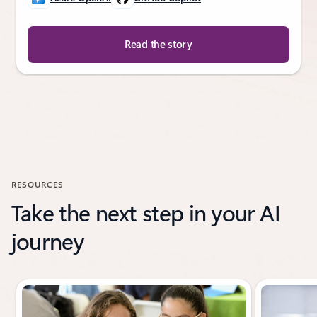
Read the story
RESOURCES
Take the next step in your AI
journey
Showing slide 1 of 3