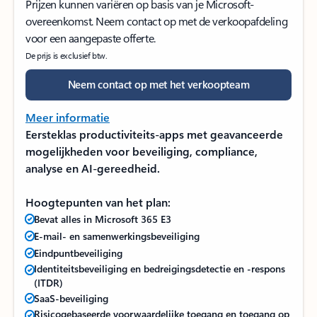
Prijzen kunnen variëren op basis van je Microsoft-
overeenkomst. Neem contact op met de verkoopafdeling
voor een aangepaste offerte.
De prijs is exclusief btw.
Neem contact op met het verkoopteam
Meer informatie
Eersteklas productiviteits-apps met geavanceerde
mogelijkheden voor beveiliging, compliance,
analyse en AI-gereedheid.
Hoogtepunten van het plan:
Bevat alles in Microsoft 365 E3
E-mail- en samenwerkingsbeveiliging
Eindpuntbeveiliging
Identiteitsbeveiliging en bedreigingsdetectie en -respons
(ITDR)
SaaS-beveiliging
Risicogebaseerde voorwaardelijke toegang en toegang op