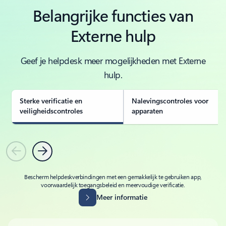
Belangrijke functies van
Externe hulp
Geef je helpdesk meer mogelijkheden met Externe
hulp.
Sterke verificatie en
Nalevingscontroles voor
veiligheidscontroles
apparaten
Vorige
Volgende
Bescherm helpdeskverbindingen met een gemakkelijk te gebruiken app,
voorwaardelijk toegangsbeleid en meervoudige verificatie.
Meer informatie