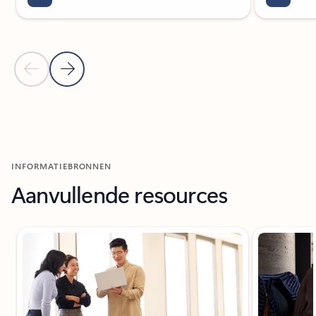
Vorige dia
Volgende dia
Terug naar carrousel met navigatiebesturingselementen
INFORMATIEBRONNEN
Aanvullende resources