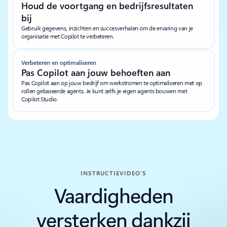
Houd de voortgang en bedrijfsresultaten
bij
Gebruik gegevens, inzichten en succesverhalen om de ervaring van je
organisatie met Copilot te verbeteren.
Verbeteren en optimaliseren
Pas Copilot aan jouw behoeften aan
Pas Copilot aan op jouw bedrijf om werkstromen te optimaliseren met op
rollen gebaseerde agents. Je kunt zelfs je eigen agents bouwen met
Copilot Studio.
INSTRUCTIEVIDEO'S
Vaardigheden
versterken dankzij