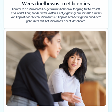
Wees doelbewust met licenties
Commerciële Microsoft 365-gebruikers hebben al toegang tot Microsoft
365 Copilot Chat, zonder extra kosten. Geef je grote gebruikers alle functies
van Copilot door ze een Microsoft 365 Copilot-licentie te geven. Vind deze
gebruikers met het Microsoft Copilot-dashboard.