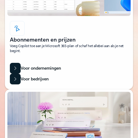
Abonnementen en prijzen
Voeg Copilot toe aan je Microsoft 365-plan of schaf het allebei aan als je net
begint.
Voor ondernemingen
Voor bedrijven