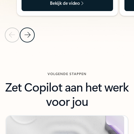
Bekijk de video
Vorige dia
Volgende dia
Terug naar de sectie PARTNEROPLOSSINGEN
VOLGENDE STAPPEN
Zet Copilot aan het werk
voor jou