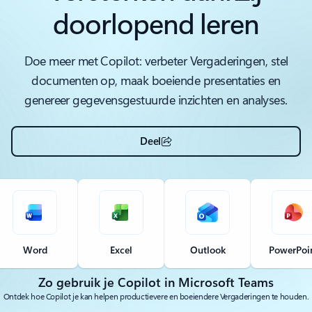
doorlopend leren
Doe meer met Copilot: verbeter Vergade­ringen, stel
documenten op, maak boeiende presentaties en
genereer gegevensgestuurde inzichten en analyses.
Deel
Word
Excel
Outlook
PowerPoi
Zo gebruik je Copilot in Microsoft Teams
Ontdek hoe Copilot je kan helpen productievere en boeiendere Vergade­ringen te houden.