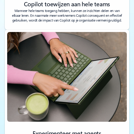
Copilot toewijzen aan hele teams
Wanneer hele teams toegang hebben, kunnen ze inzichten delen en van
elkaar leren. En naarmate meer werknemers Copilot consequent en effectief
gebruiken, wordt de impact van Copilot op je organisatie vermenigvuldigd.
Experimenteer met agents