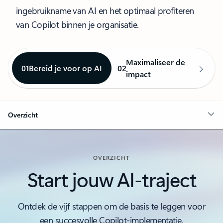
ingebruikname van AI en het optimaal profiteren
van Copilot binnen je organisatie.
Maximaliseer de
01
Bereid je voor op AI
02
impact
Overzicht
OVERZICHT
Start jouw AI-traject
Ontdek de vijf stappen om de basis te leggen voor
een succesvolle Copilot-implementatie.