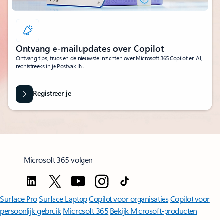
Ontvang e-mailupdates over Copilot
Ontvang tips, trucs en de nieuwste inzichten over Microsoft 365 Copilot en AI,
rechtstreeks in je Postvak IN.
Registreer je
Microsoft 365 volgen
Surface Pro
Surface Laptop
Copilot voor organisaties
Copilot voor
persoonlijk gebruik
Microsoft 365
Bekijk Microsoft-producten