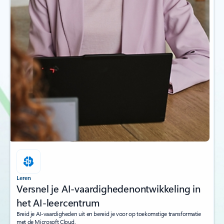
Leren
Versnel je AI-vaardighedenontwikkeling in
het AI-leercentrum
Breid je AI-vaardigheden uit en bereid je voor op toekomstige transformatie
met de Microsoft Cloud.