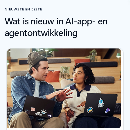
NIEUWSTE EN BESTE
Wat is nieuw in AI-app- en
agentontwikkeling
Dia 1 van 3 wordt weergeven