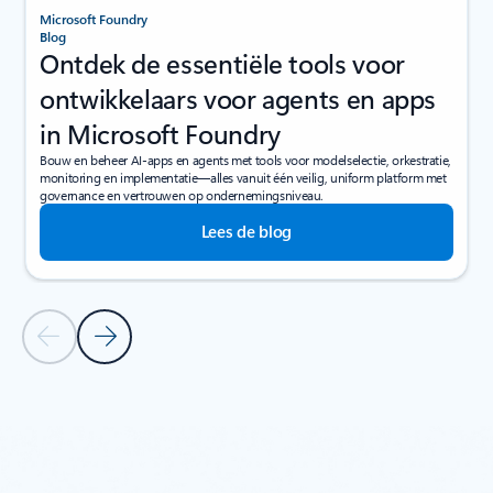
Microsoft Foundry
Blog
Ontdek de essentiële tools voor
ontwikkelaars voor agents en apps
in Microsoft Foundry
Bouw en beheer AI-apps en agents met tools voor modelselectie, orkestratie,
monitoring en implementatie—alles vanuit één veilig, uniform platform met
governance en vertrouwen op ondernemingsniveau.
Lees de blog
Vorige dia
Volgende dia
Terug naar carrousel met navigatiebesturingselementen