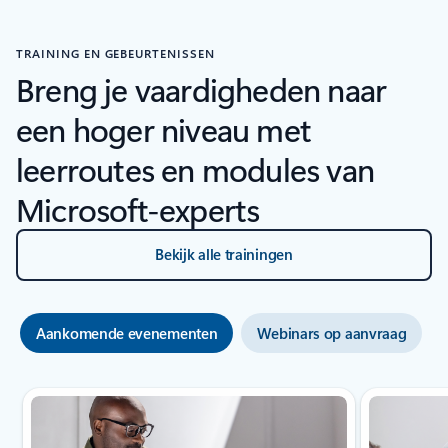
TRAINING EN GEBEURTENISSEN
Breng je vaardigheden naar
een hoger niveau met
leerroutes en modules van
Microsoft-experts
Bekijk alle trainingen
Aankomende evenementen
Webinars op aanvraag
Dia 1 van 2 wordt weergegeven