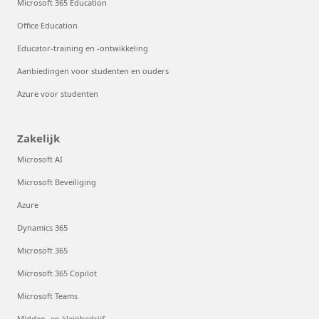
Microsoft 365 Education
Office Education
Educator-training en -ontwikkeling
Aanbiedingen voor studenten en ouders
Azure voor studenten
Zakelijk
Microsoft AI
Microsoft Beveiliging
Azure
Dynamics 365
Microsoft 365
Microsoft 365 Copilot
Microsoft Teams
Midden- en kleinbedrijf