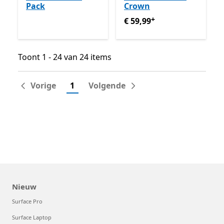
Pack
Crown
+
€ 59,99
Met in-app aankop
€ 59,99
Toont 1 - 24 van 24 items
Toont 1 - 24 van 24 items
Vorige
1
Volgende
Nieuw
Surface Pro
Surface Laptop