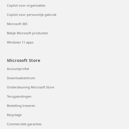
Copilot voor organisaties
Copilot voor persoonlijk gebruik
Microsoft 365
Bekijk Microsoft-producten
Windows 11-apps
Microsoft Store
Accountprofiel
Downloadcentrum
Ondersteuning Microsoft Store
Terugzendingen
Bestelling traceren
Recyclage
Commerciële garanties