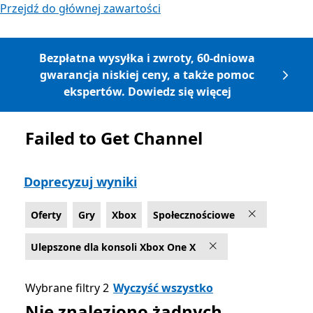
Przejdź do głównej zawartości
Bezpłatna wysyłka i zwroty, 60-dniowa
gwarancja niskiej ceny, a także pomoc
ekspertów. Dowiedz się więcej
Failed to Get Channel
Lista Microsoft.com
Doprecyzuj wyniki
Oferty
Gry
Xbox
Społecznościowe
Ulepszone dla konsoli Xbox One X
Wybrane filtry 2
Wyczyść wszystko
Nie znaleziono żadnych