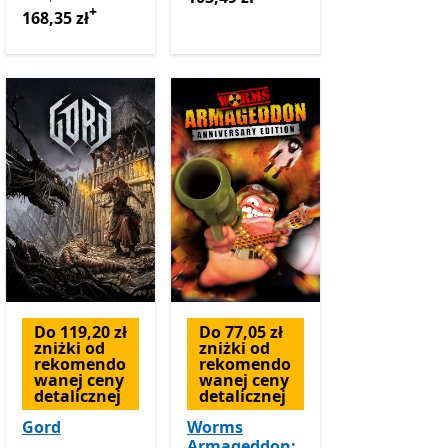
+
168,35 zł
Do 119,20 zł
Do 77,05 zł
zniżki od
zniżki od
rekomendo
rekomendo
wanej ceny
wanej ceny
detalicznej
detalicznej
Gord
Worms
Armageddon: