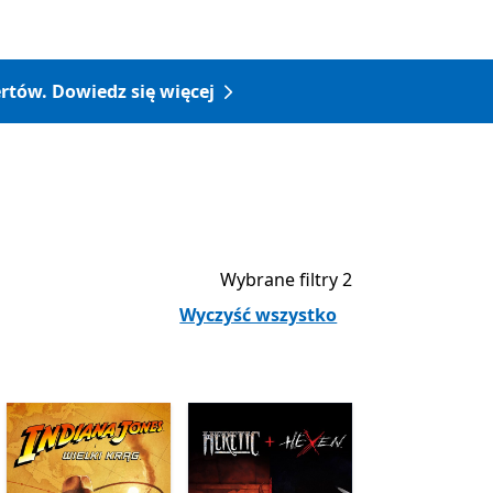
rtów. Dowiedz się więcej
Wybrane filtry 2
Wyczyść wszystko