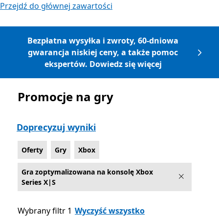
Przejdź do głównej zawartości
Bezpłatna wysyłka i zwroty, 60-dniowa
gwarancja niskiej ceny, a także pomoc
ekspertów. Dowiedz się więcej
Promocje na gry
Lista Microsoft.com
Doprecyzuj wyniki
Oferty
Gry
Xbox
Gra zoptymalizowana na konsolę Xbox
Series X|S
Wybrany filtr 1
Wyczyść wszystko