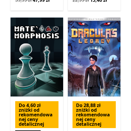
59,99 zł
47,99 zł
22,99 zł
15,40 zł
Do 4,60 zł
Do 28,88 zł
zniżki od
zniżki od
rekomendowa
rekomendowa
nej ceny
nej ceny
detalicznej
detalicznej