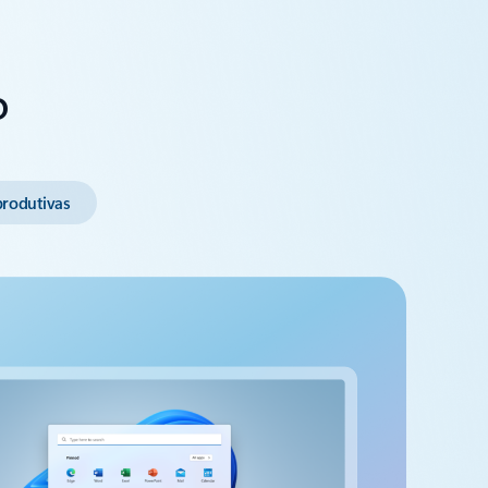
o
produtivas