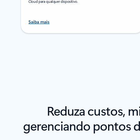
Cloud para qualquer dispositivo.
Saiba mais
Reduza custos, m
gerenciando pontos d