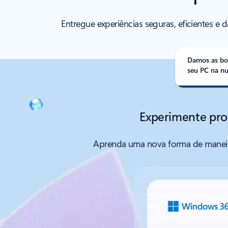
Entregue experiências seguras, eficientes 
Damos as bo
seu PC na n
Experimente pr
Aprenda uma nova forma de maneira