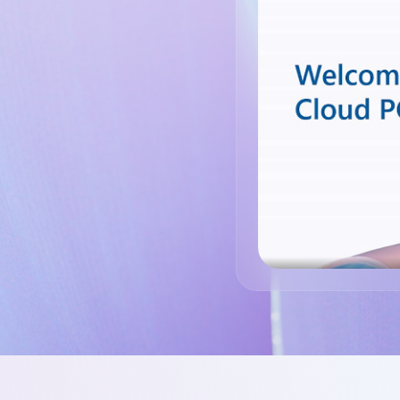
Voltar às guias