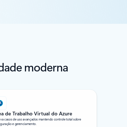
midade moderna
ea de Trabalho Virtual do Azure
lva casos de uso avançados mantendo controle total sobre
iguração e gerenciamento.