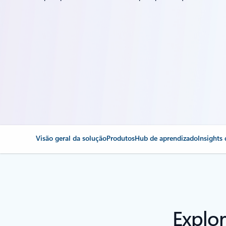
Visão geral da solução
Produtos
Hub de aprendizado
Insights
Explo