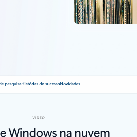
 de pesquisa
Histórias de sucesso
Novidades
VÍDEO
re Windows na nuvem