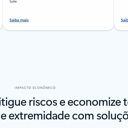
Suite.
Saiba mais
Sai
IMPACTO ECONÔMICO
itigue riscos e economize
e extremidade com soluçõe