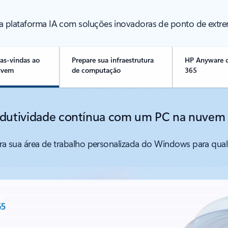
e da plataforma IA com soluções inovadoras de ponto de ext
as-vindas ao
Prepare sua infraestrutura
HP Anyware 
uvem
de computação
365
odutividade contínua com um PC na nuvem
 sua área de trabalho personalizada do Windows para qualqu