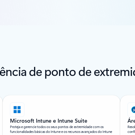
iência de ponto de extre
Microsoft Intune e Intune Suite​
Ár
Proteja e gerencie todos os seus pontos de extremidade com os
Reso
funcionalidades básicas do Intune e os recursos avançados do Intune
conf