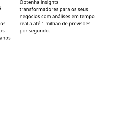
Obtenha insights
s
transformadores para os seus
negócios com análises em tempo
vos
real a até 1 milhão de previsões
os
por segundo.
 anos