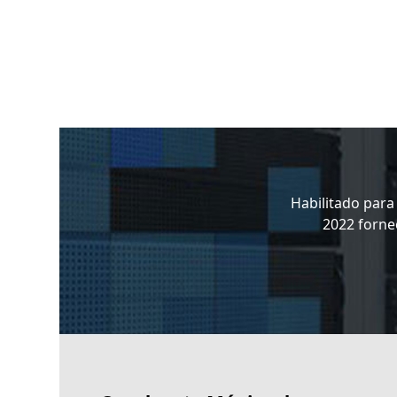
Habilitado par
2022 forne