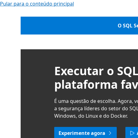
Pular para o conteúdo principal
O SQL Se
Executar o SQL
plataforma fav
É uma questão de escolha. Agora, 
a segurança líderes do setor do SQ
Windows, do Linux e do Docker.
Experimente agora