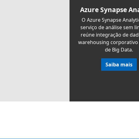
Azure Synapse Ana
O Azure Synapse Analyti
serviço de análise sem li
reúne integração de dad
warehousing corporativo 
de Big Data.
Saiba mais