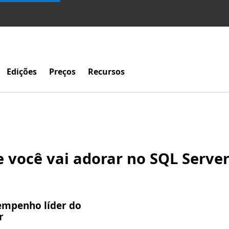
Edições
Preços
Recursos
 você vai adorar no SQL Serve
empenho líder do
r