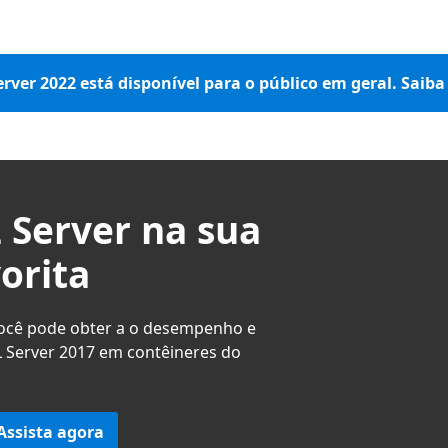
rver 2022 está disponível para o público em geral. Saiba
 Server na sua
orita
você pode obter a o desempenho e
L Server 2017 em contêineres do
Assista agora