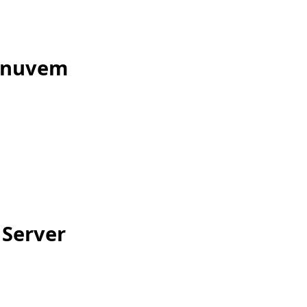
a nuvem
 Server