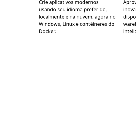
Crie aplicativos modernos
Aprov
usando seu idioma preferido,
inov
localmente e na nuvem, agora no
dispo
Windows, Linux e contêineres do
wareh
Docker.
inteli