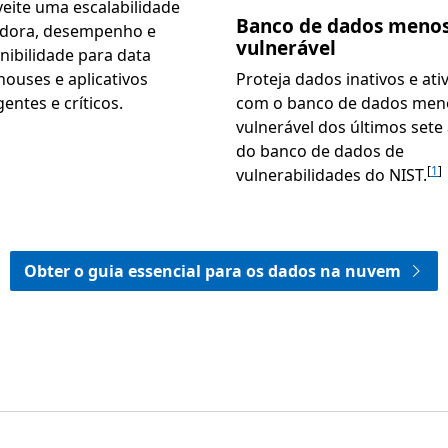
eite uma escalabilidade
Banco de dados meno
adora, desempenho e
vulnerável
nibilidade para data
ouses e aplicativos
Proteja dados inativos e ati
gentes e críticos.
com o banco de dados men
vulnerável dos últimos sete
do banco de dados de
[
1
]
vulnerabilidades do NIST.
Obter o guia essencial para os dados na nuvem