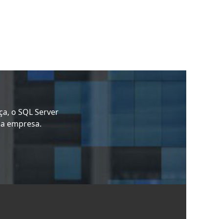
a, o SQL Server
ua empresa.