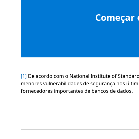
Começar c
[1]
De acordo com o National Institute of Standar
menores vulnerabilidades de segurança nos últi
fornecedores importantes de bancos de dados.