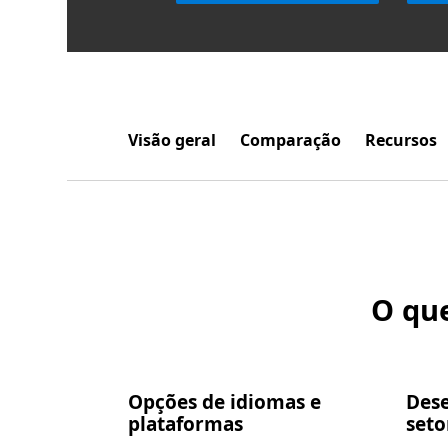
Visão geral
Comparação
Recursos
O que
Opções de idiomas e
Des
plataformas
seto