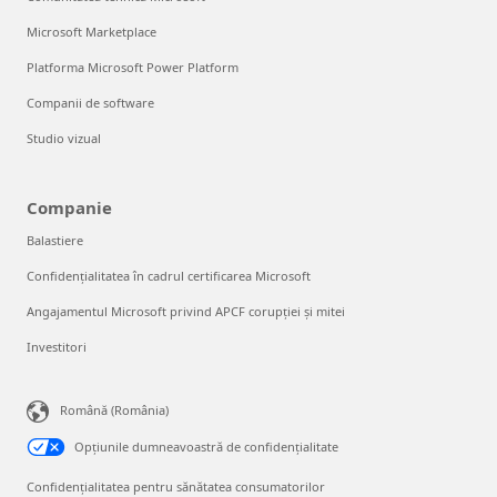
Microsoft Marketplace
Platforma Microsoft Power Platform
Companii de software
Studio vizual
Companie
Balastiere
Confidențialitatea în cadrul certificarea Microsoft
Angajamentul Microsoft privind APCF corupției și mitei
Investitori
Română (România)
Opțiunile dumneavoastră de confidențialitate
Confidențialitatea pentru sănătatea consumatorilor