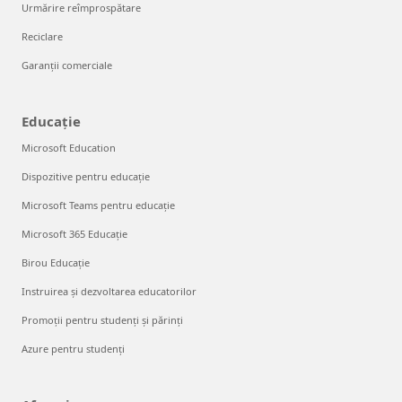
Urmărire reîmprospătare
Reciclare
Garanții comerciale
Educație
Microsoft Education
Dispozitive pentru educație
Microsoft Teams pentru educație
Microsoft 365 Educație
Birou Educație
Instruirea și dezvoltarea educatorilor
Promoții pentru studenți și părinți
Azure pentru studenți