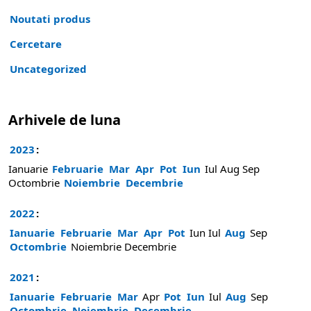
Noutati produs
Cercetare
Uncategorized
Arhivele de luna
2023
:
Ianuarie
Februarie
Mar
Apr
Pot
Iun
Iul
Aug
Sep
Octombrie
Noiembrie
Decembrie
2022
:
Ianuarie
Februarie
Mar
Apr
Pot
Iun
Iul
Aug
Sep
Octombrie
Noiembrie
Decembrie
2021
:
Ianuarie
Februarie
Mar
Apr
Pot
Iun
Iul
Aug
Sep
Octombrie
Noiembrie
Decembrie