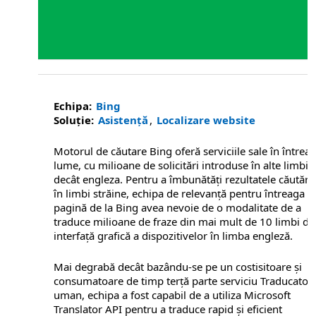
Echipa:
Bing
Soluţie:
Asistenţă
,
Localizare website
Motorul de căutare Bing oferă serviciile sale în întrea
lume, cu milioane de solicitări introduse în alte limbi
decât engleza. Pentru a îmbunătăți rezultatele căutării
în limbi străine, echipa de relevanță pentru întreaga
pagină de la Bing avea nevoie de o modalitate de a
traduce milioane de fraze din mai mult de 10 limbi de
interfață grafică a dispozitivelor în limba engleză.
Mai degrabă decât bazându-se pe un costisitoare și
consumatoare de timp terță parte serviciu Traducator
uman, echipa a fost capabil de a utiliza Microsoft
Translator API pentru a traduce rapid și eficient