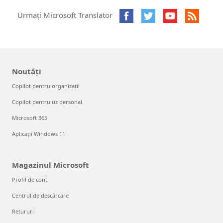
Urmați Microsoft Translator
Noutăți
Copilot pentru organizații
Copilot pentru uz personal
Microsoft 365
Aplicații Windows 11
Magazinul Microsoft
Profil de cont
Centrul de descărcare
Retururi