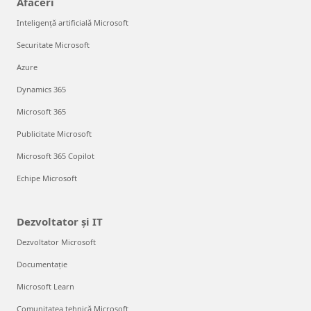
Afaceri
Inteligență artificială Microsoft
Securitate Microsoft
Azure
Dynamics 365
Microsoft 365
Publicitate Microsoft
Microsoft 365 Copilot
Echipe Microsoft
Dezvoltator și IT
Dezvoltator Microsoft
Documentație
Microsoft Learn
Comunitatea tehnică Microsoft