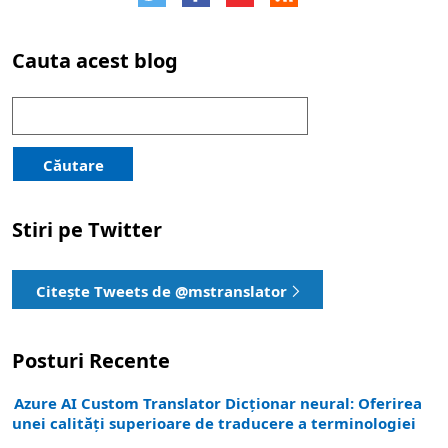
Cauta acest blog
Căutare
pentru:
Căutare
Stiri pe Twitter
Citește Tweets de @mstranslator
Posturi Recente
Azure AI Custom Translator Dicționar neural: Oferirea
unei calități superioare de traducere a terminologiei