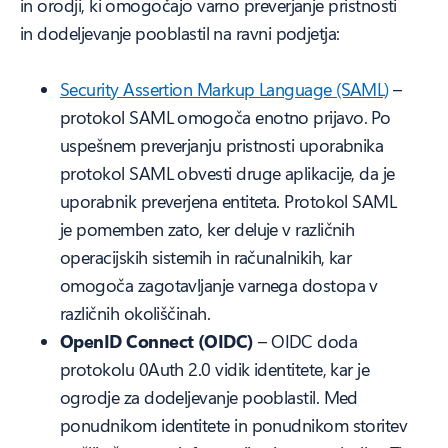
in orodji, ki omogočajo varno preverjanje pristnosti
in dodeljevanje pooblastil na ravni podjetja:
Security Assertion Markup Language (SAML)
–
protokol SAML omogoča enotno prijavo. Po
uspešnem preverjanju pristnosti uporabnika
protokol SAML obvesti druge aplikacije, da je
uporabnik preverjena entiteta. Protokol SAML
je pomemben zato, ker deluje v različnih
operacijskih sistemih in računalnikih, kar
omogoča zagotavljanje varnega dostopa v
različnih okoliščinah.
OpenID Connect (OIDC)
– OIDC doda
protokolu 0Auth 2.0 vidik identitete, kar je
ogrodje za dodeljevanje pooblastil. Med
ponudnikom identitete in ponudnikom storitev