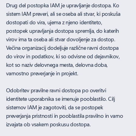
Drug del postopka IAM je upravljanje dostopa. Ko
sistem IAM preveri, ali se oseba ali stvar, ki poskuša
dostopati do vira, ujema z njeno identiteto,
postopek upravljanja dostopa spremlja, do katerih
virov ima ta oseba ali stvar dovoljenje za dostop.
Večina organizacij dodeljuje različne ravni dostopa
do virov in podatkov, ki so odvisne od dejavnikov,
kot so naziv delovnega mesta, delovna doba,
varnostno preverjanje in projekt.
Odobritev pravilne ravni dostopa po overitvi
identitete uporabnika se imenuje pooblastilo. Cilj
sistemov IAM je zagotoviti, da se postopek
preverjanja pristnosti in pooblastila pravilno in varno
izvajata ob vsakem poskusu dostopa.