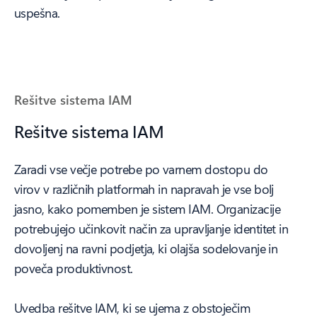
uspešna.
Rešitve sistema IAM
Rešitve sistema IAM
Zaradi vse večje potrebe po varnem dostopu do
virov v različnih platformah in napravah je vse bolj
jasno, kako pomemben je sistem IAM. Organizacije
potrebujejo učinkovit način za upravljanje identitet in
dovoljenj na ravni podjetja, ki olajša sodelovanje in
poveča produktivnost.
Uvedba rešitve IAM, ki se ujema z obstoječim