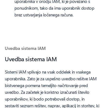
uporabnika v orodju IAM, ki je povezano s
ponudnikom, tako da ima uporabnik dostop
brez ustvarjanja ločenega računa.
Uvedba sistema IAM
Uvedba sistema IAM
Sistemi IAM vplivajo na vsak oddelek in vsakega
uporabnika. Zato je za uspešno uvedbo rešitve IAM
bistvenega pomena temeljito načrtovanje pred
uvedbo. Za začetek je koristno izračunati število
uporabnikov, ki bodo potrebovali dostop, in
sestaviti seznam rešitev, naprav, aplikacij in storitev, ki