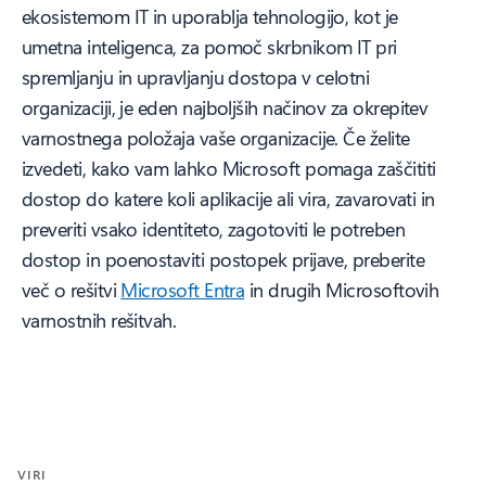
ekosistemom IT in uporablja tehnologijo, kot je
umetna inteligenca, za pomoč skrbnikom IT pri
spremljanju in upravljanju dostopa v celotni
organizaciji, je eden najboljših načinov za okrepitev
varnostnega položaja vaše organizacije. Če želite
izvedeti, kako vam lahko Microsoft pomaga zaščititi
dostop do katere koli aplikacije ali vira, zavarovati in
preveriti vsako identiteto, zagotoviti le potreben
dostop in poenostaviti postopek prijave, preberite
več o rešitvi
Microsoft Entra
in drugih Microsoftovih
varnostnih rešitvah.
VIRI