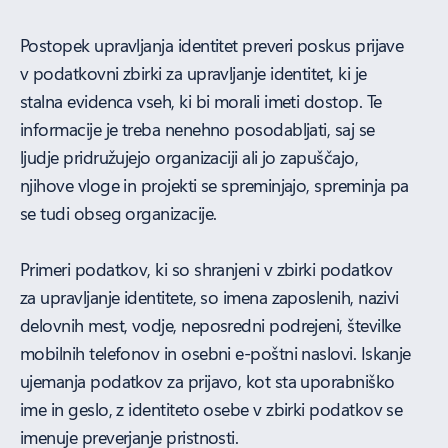
Postopek upravljanja identitet preveri poskus prijave
v podatkovni zbirki za upravljanje identitet, ki je
stalna evidenca vseh, ki bi morali imeti dostop. Te
informacije je treba nenehno posodabljati, saj se
ljudje pridružujejo organizaciji ali jo zapuščajo,
njihove vloge in projekti se spreminjajo, spreminja pa
se tudi obseg organizacije.
Primeri podatkov, ki so shranjeni v zbirki podatkov
za upravljanje identitete, so imena zaposlenih, nazivi
delovnih mest, vodje, neposredni podrejeni, številke
mobilnih telefonov in osebni e-poštni naslovi. Iskanje
ujemanja podatkov za prijavo, kot sta uporabniško
ime in geslo, z identiteto osebe v zbirki podatkov se
imenuje preverjanje pristnosti.