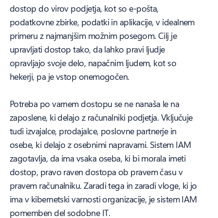
dostop do virov podjetja, kot so e-pošta,
podatkovne zbirke, podatki in aplikacije, v idealnem
primeru z najmanjšim možnim posegom. Cilj je
upravljati dostop tako, da lahko pravi ljudje
opravljajo svoje delo, napačnim ljudem, kot so
hekerji, pa je vstop onemogočen.
Potreba po varnem dostopu se ne nanaša le na
zaposlene, ki delajo z računalniki podjetja. Vključuje
tudi izvajalce, prodajalce, poslovne partnerje in
osebe, ki delajo z osebnimi napravami. Sistem IAM
zagotavlja, da ima vsaka oseba, ki bi morala imeti
dostop, pravo raven dostopa ob pravem času v
pravem računalniku. Zaradi tega in zaradi vloge, ki jo
ima v kibernetski varnosti organizacije, je sistem IAM
pomemben del sodobne IT.