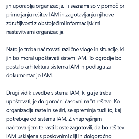
jih uporablja organizacija. Ti seznami so v pomoč pri
primerjanju rešitev IAM in zagotavljanju njihove
združljivosti z obstoječimi informacijskimi
nastavitvami organizacije.
Nato je treba načrtovati različne vloge in situacije, ki
jih bo moral upoštevati sistem IAM. To ogrodje bo
postalo arhitektura sistema IAM in podlaga za
dokumentacijo IAM.
Drugi vidik uvedbe sistema IAM, ki ga je treba
upoštevati, je dolgoročni časovni načrt rešitve. Ko
organizacija raste in se širi, se spreminja tudi to, kaj
potrebuje od sistema IAM. Z vnaprejšnjim
načrtovanjem te rasti boste zagotovili, da bo rešitev
IAM usklajena s poslovnimi cilji in dolgoročno