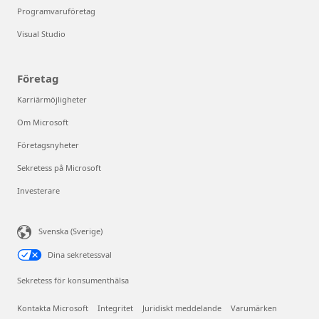
Programvaruföretag
Visual Studio
Företag
Karriärmöjligheter
Om Microsoft
Företagsnyheter
Sekretess på Microsoft
Investerare
Svenska (Sverige)
Dina sekretessval
Sekretess för konsumenthälsa
Kontakta Microsoft
Integritet
Juridiskt meddelande
Varumärken