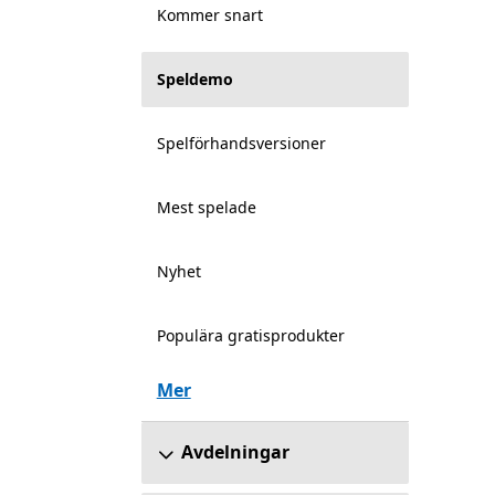
Kommer snart
Speldemo
Spelförhandsversioner
Mest spelade
Nyhet
Populära gratisprodukter
Mer
Avdelningar