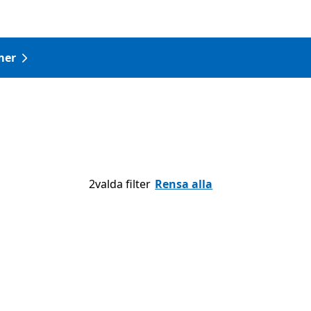
mer
2valda filter
Rensa alla