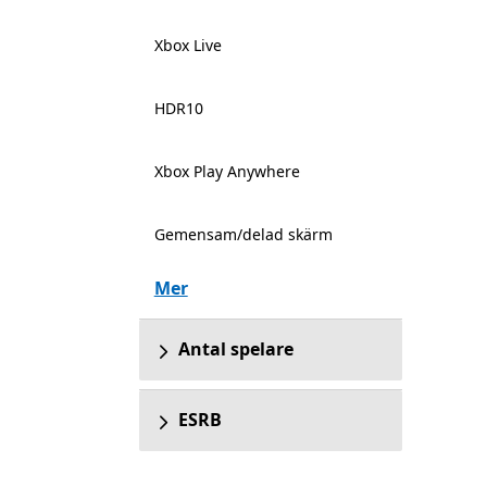
Xbox Live
HDR10
Xbox Play Anywhere
Gemensam/delad skärm
Mer
Antal spelare
ESRB