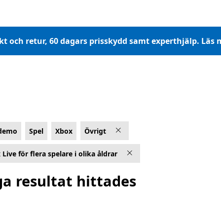
akt och retur, 60 dagars prisskydd samt experthjälp. Läs 
ldemo
Spel
Xbox
Övrigt
Live för flera spelare i olika åldrar
ga resultat hittades