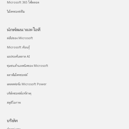
Microsoft 365 โคไพลอต
ไมโครซอฟท์ทีม
นักพัฒนาและไอที
ต่อไปของ Microsoft
Microsoft เรียนรู้
แอปรองรับตลาด AI
ชุมชนด้านเทคนิคของ Microsoft
ตลาดไมโครซอฟต์
แพลตฟอร์ม Microsoft Power
บริษัทซอฟต์แวร์ต่างๆ
สตูดิโอภาพ
บริษัท
ตําแหน่งงาน