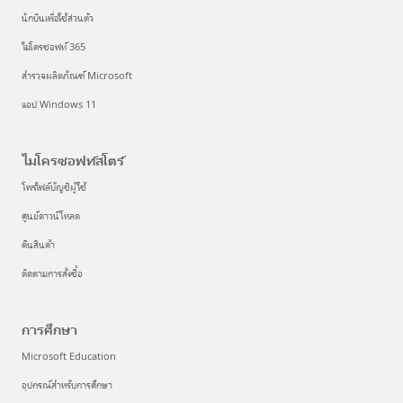
นักบินเพื่อใช้ส่วนตัว
ไมโครซอฟท์ 365
สํารวจผลิตภัณฑ์ Microsoft
แอป Windows 11
ไมโครซอฟท์สโตร์
โพรไฟล์บัญชีผู้ใช้
ศูนย์ดาวน์โหลด
คืนสินค้า
ติดตามการสั่งซื้อ
การศึกษา
Microsoft Education
อุปกรณ์สำหรับการศึกษา