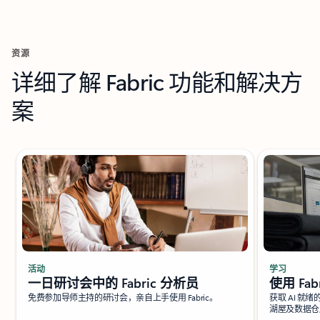
资源
详细了解 Fabric 功能和解决方
案
使用 Fabric 提升 AI 数据技能
活动
学习
一日研讨会中的 Fabric 分析员
使用 Fab
免费参加导师主持的研讨会，亲自上手使用 Fabric。
获取 AI 
湖屋及数据仓