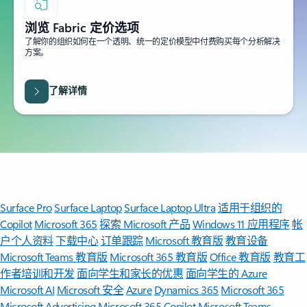
浏览 Fabric 定价选项
了解你的组织如何在一个透明、统一的定价模型中付费购买每个分析解决
方案。
了解详情
Surface Pro
Surface Laptop
Surface Laptop Ultra
适用于组织的
Copilot
Microsoft 365
探索 Microsoft 产品
Windows 11 应用程序
帐
户个人资料
下载中心
订单跟踪
Microsoft 教育版
教育设备
Microsoft Teams 教育版
Microsoft 365 教育版
Office 教育版
教育工
作者培训和开发
面向学生和家长的优惠
面向学生的 Azure
Microsoft AI
Microsoft 安全
Azure
Dynamics 365
Microsoft 365
Microsoft Advertising
Microsoft 365 Copilot
Microsoft Teams