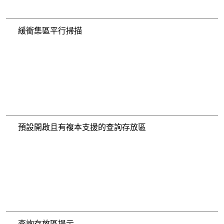
緩衝集區平行掃描
預設開啟且有複本支援的查詢存放區
查詢存放區提示