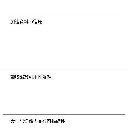
加速資料庫復原
讀取縮放可用性群組
大型記憶體與並行可擴縮性