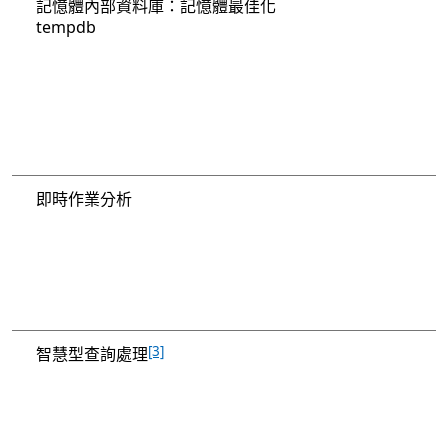
記憶體內部資料庫：記憶體最佳化
tempdb
即時作業分析
[3]
智慧型查詢處理