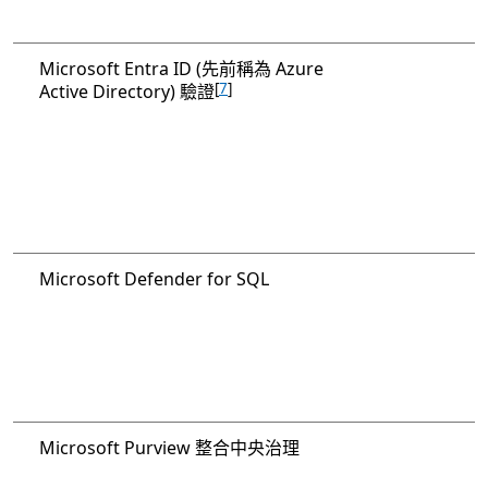
Microsoft Entra ID (先前稱為 Azure
[
7
]
Active Directory) 驗證
Microsoft Defender for SQL
Microsoft Purview 整合中央治理