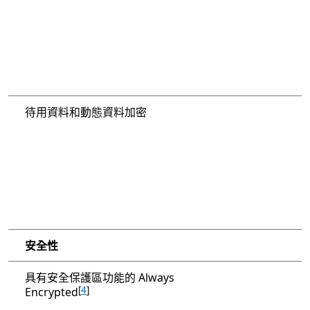
待用資料和動態資料加密
安全性
具有安全保護區功能的 Always
[
4
]
Encrypted