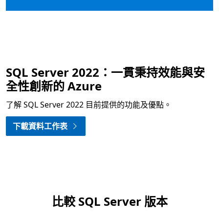
SQL Server 2022：一貫秉持效能與安
全性創新的 Azure
了解 SQL Server 2022 目前提供的功能及優點。
下載資料工作表
比較 SQL Server 版本