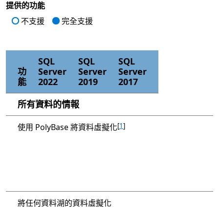
提供的功能
不支援
完全支援
定價和授權概觀
SQL
SQL
SQL
功
Server
Server
Server
能
2022
2019
2017
所有資料的情報
[
1
]
使用 PolyBase 將資料虛擬化
將任何資料湖的資料虛擬化