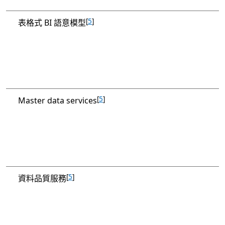
[
5
]
表格式 BI 語意模型
[
5
]
Master data services
[
5
]
資料品質服務