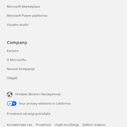
Microsoft Marketplace
Microsoft Power platforma
Vizualni studio
Company
Karijere
O Microsoftu
Novosti kompanije
Ulagači
Hrvatski (Bosna i Hercegovina)
Your privacy elections in California
Privatnost zdravlja potrošača
Kontaktirajte nas
Privatnost
Uvjeti korištenja
Zaštitni znakovi