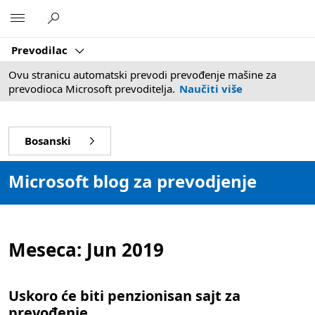
Microsoft
Prevodilac
Ovu stranicu automatski prevodi prevođenje mašine za
prevodioca Microsoft prevoditelja.
Naučiti više
Bosanski
Microsoft blog za prevodjenje
Meseca:
Jun 2019
Uskoro će biti penzionisan sajt za
prevođenje.