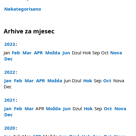
Nekategorisano
Arhive za mjesec
2023
:
Jan
Feb
Mar
APR
Možda
Jun
Dzul
Hok
Sep
Oct
Nova
Dec
2022
:
Jan
Feb
Mar
APR
Možda
Jun
Dzul
Hok
Sep
Oct
Nova
Dec
2021
:
Jan
Feb
Mar
APR
Možda
Jun
Dzul
Hok
Sep
Oct
Nova
Dec
2020
: