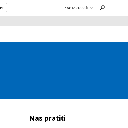
ree
Sve Microsoft
Nas pratiti