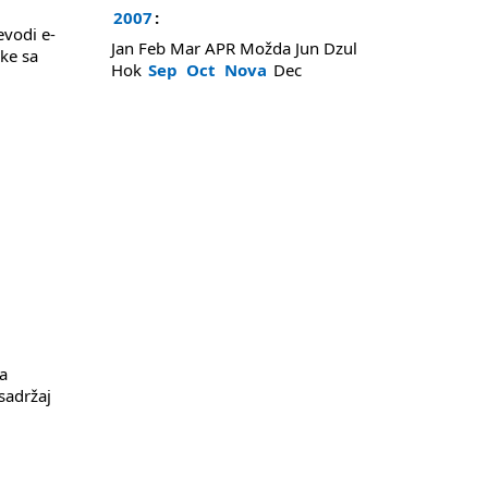
2007
:
evodi e-
Jan
Feb
Mar
APR
Možda
Jun
Dzul
ke sa
Hok
Sep
Oct
Nova
Dec
i
ma
sadržaj