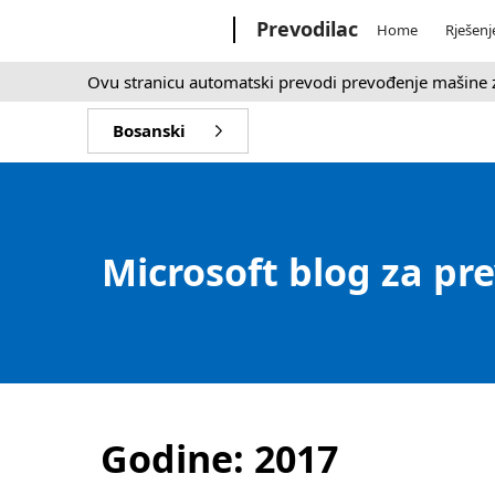
Microsoft
Prevodilac
Home
Rješenj
Ovu stranicu automatski prevodi prevođenje mašine z
Bosanski
Microsoft blog za pr
Godine:
2017