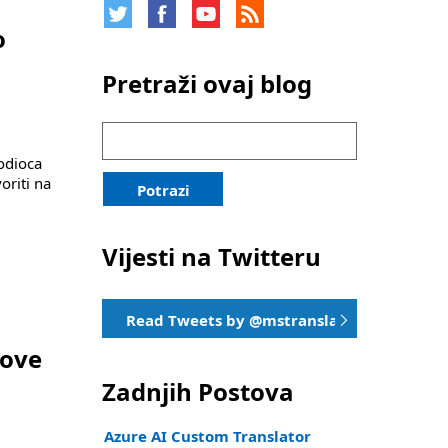
o
Pretraži ovaj blog
Traži:
odioca
oriti na
Potrazi
Vijesti na Twitteru
Read Tweets by @mstranslator
gove
Zadnjih Postova
Azure AI Custom Translator