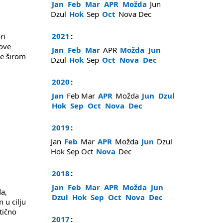
Jan
Feb
Mar
APR
Možda
Jun
Dzul
Hok
Sep
Oct
Nova
Dec
2021
:
ri
tove
Jan
Feb
Mar
APR
Možda
Jun
je širom
Dzul
Hok
Sep
Oct
Nova
Dec
2020
:
Jan
Feb
Mar
APR
Možda
Jun
Dzul
Hok
Sep
Oct
Nova
Dec
2019
:
Jan
Feb
Mar
APR
Možda
Jun
Dzul
Hok
Sep
Oct
Nova
Dec
2018
:
Jan
Feb
Mar
APR
Možda
Jun
da,
Dzul
Hok
Sep
Oct
Nova
Dec
 u cilju
tično
2017
: