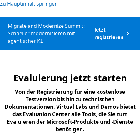
Zu Hauptinhalt springen
Migrate and Modernize Summit:
Jetzt
Schneller modernisieren mit
registrieren
agentischer KI.
Evaluierung jetzt starten
Von der Registrierung für eine kostenlose
Testversion bis hin zu technischen
Dokumentationen, Virtual Labs und Demos bietet
das Evaluation Center alle Tools, die Sie zum
Evaluieren der Microsoft-Produkte und -Dienste
benötigen.