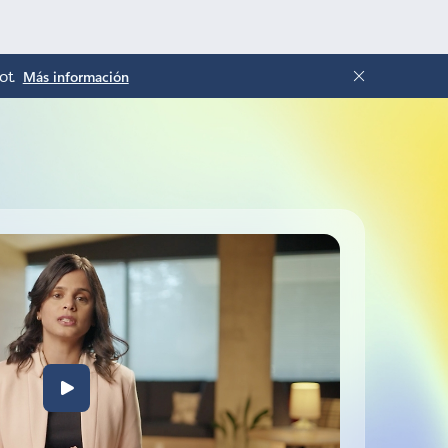
ot.
Más información