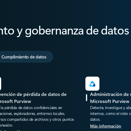
to y gobernanza de datos
Cumplimiento de datos
vención de pérdida de datos de
Administración de 
rosoft Purview
Microsoft Purview
 la pérdida de datos confidenciales en
Detecte, investigue y ab
aciones, exploradores, entornos locales,
internos, como el robo d
rsos compartidos de archivos y otros puntos
datos.
onexión.
Más información