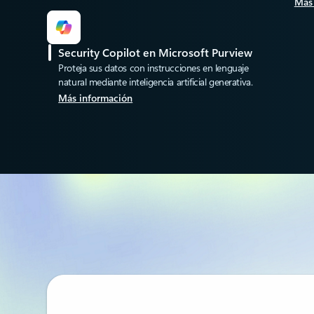
Más
Security Copilot en Microsoft Purview
Proteja sus datos con instrucciones en lenguaje
natural mediante inteligencia artificial generativa.
Más información
Volver a las pestañas