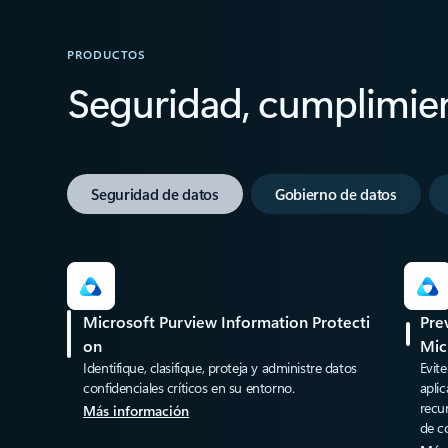
PRODUCTOS
Seguridad, cumplimien
Seguridad de datos
Gobierno de datos
Microsoft Purview Information Protecti
Pre
on
Mic
Identifique, clasifique, proteja y administre datos
Evite
confidenciales críticos en su entorno.
aplic
recu
Más información
de c