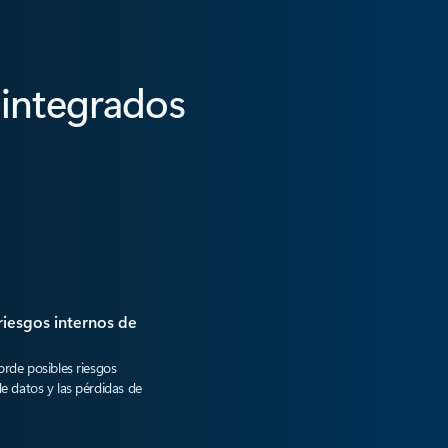
 integrados
riesgos internos de
orde posibles riesgos
e datos y las pérdidas de