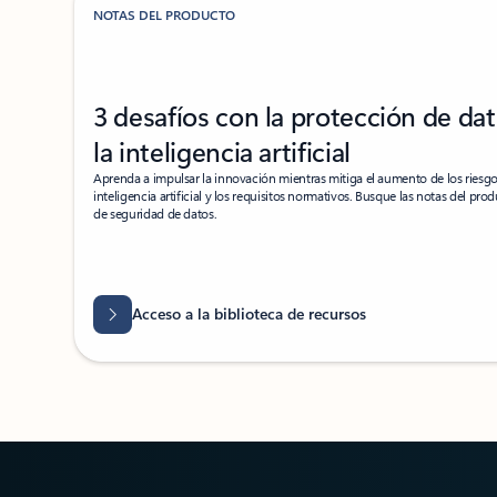
NOTAS DEL PRODUCTO
3 desafíos con la protección de dat
la inteligencia artificial
Aprenda a impulsar la innovación mientras mitiga el aumento de los riesg
inteligencia artificial y los requisitos normativos. Busque las notas del pro
de seguridad de datos.
Acceso a la biblioteca de recursos