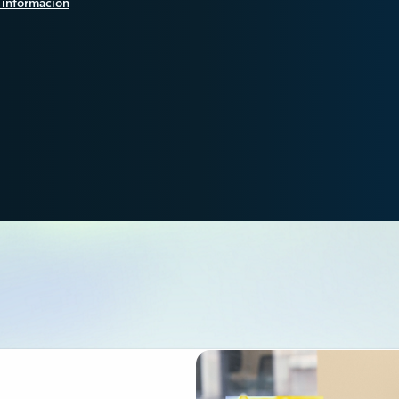
 información