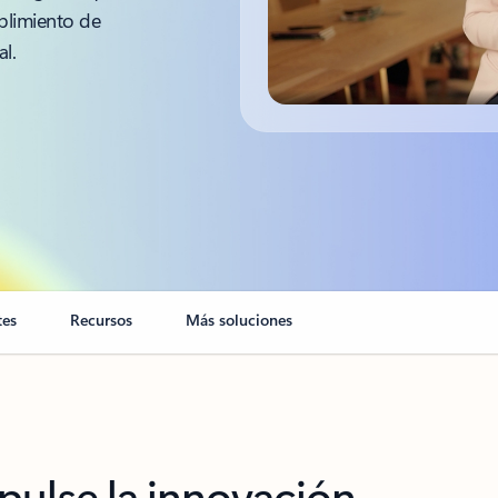
mplimiento de
al.
tes
Recursos
Más soluciones
pulse la innovación.