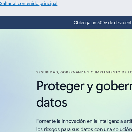
Saltar al contenido principal
Obtenga un 50 % de descuento 
SEGURIDAD, GOBERNANZA Y CUMPLIMIENTO DE L
Proteger y gobern
datos
Fomente la innovación en la inteligencia artif
los riesgos para sus datos con una solució