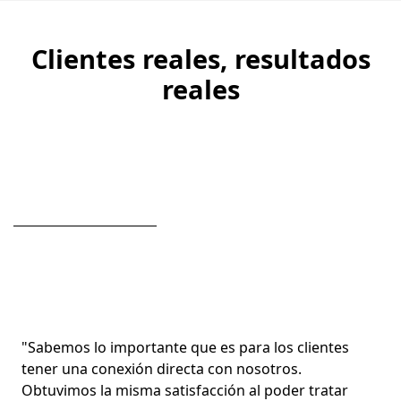
Volver a las pestañas
Clientes reales, resultados
reales
Sigu
"Sabemos lo importante que es para los clientes
tener una conexión directa con nosotros.
Obtuvimos la misma satisfacción al poder tratar