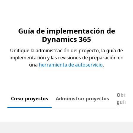
Guía de implementación de
Dynamics 365
Unifique la administración del proyecto, la guía de
implementación y las revisiones de preparación en
una
herramienta de autoservicio
.
Obtene
Siguie
Crear proyectos
Administrar proyectos
guía p