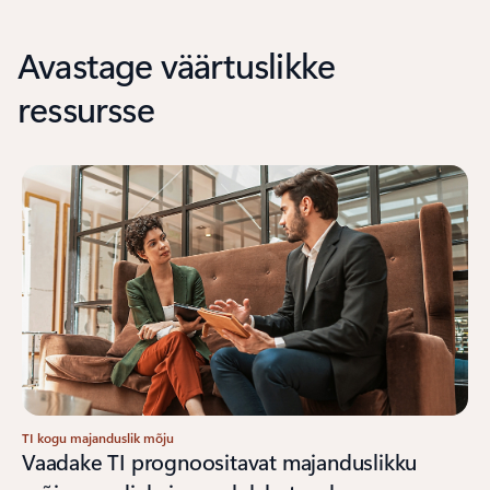
Avastage väärtuslikke
ressursse
TI kogu majanduslik mõju
Vaadake TI prognoositavat majanduslikku