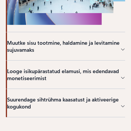
Muutke sisu tootmine, haldamine ja levitamine
sujuvamaks
Looge isikupärastatud elamusi, mis edendavad
monetiseerimist
Suurendage sihtrühma kaasatust ja aktiveerige
kogukond