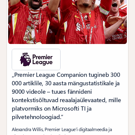
„Premier League Companion tugineb 300
000 artiklile, 30 aasta mängustatistikale ja
9000 videole – tuues fännideni
kontekstisõltuvad reaalajaülevaated, mille
platvormiks on Microsofti TI ja
pilvetehnoloogiad.“
Alexandra Willis, Premier League’i digitaalmeedia ja