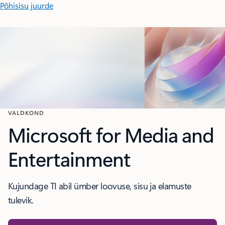
Põhisisu juurde
VALDKOND
Microsoft for Media and
Entertainment
Kujundage TI abil ümber loovuse, sisu ja elamuste
tulevik.