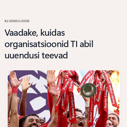
KLIENDILOOD
Vaadake, kuidas
organisatsioonid TI abil
uuendusi teevad