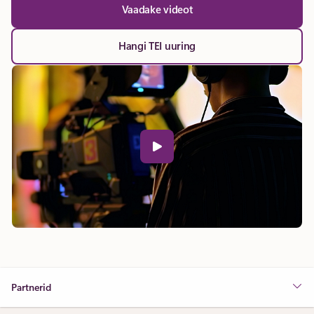
Vaadake videot
Hangi TEI uuring
Partnerid