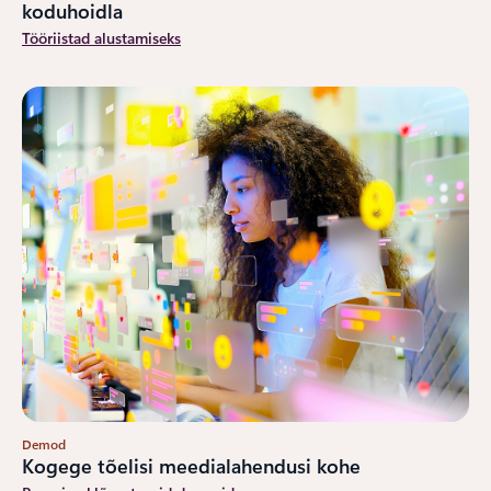
koduhoidla
Tööriistad alustamiseks
Demod
Kogege tõelisi meedialahendusi kohe