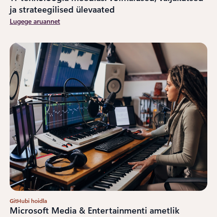
ja strateegilised ülevaated
Lugege aruannet
GitHubi hoidla
Microsoft Media & Entertainmenti ametlik