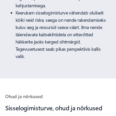
kahjustamisega.
Keerukam sisselogimisturve vähendab oluliselt
kõiki neid riske, seega on nende rakendamiseks
kuluv aeg ja ressursid vaeva väärt. Ilma nende
täiendavate kaitsekihtideta on ettevõtted
häkkerite jaoks kerged sihtmärgid.
Tegevusetusest saab pikas perspektiivis kallis
valik.
Ohud ja nõrkused
Sisselogimisturve, ohud ja nõrkused