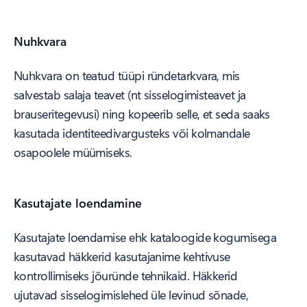
Nuhkvara
Nuhkvara on teatud tüüpi ründetarkvara, mis
salvestab salaja teavet (nt sisselogimisteavet ja
brauseritegevusi) ning kopeerib selle, et seda saaks
kasutada identiteedivargusteks või kolmandale
osapoolele müümiseks.
Kasutajate loendamine
Kasutajate loendamise ehk kataloogide kogumisega
kasutavad häkkerid kasutajanime kehtivuse
kontrollimiseks jõuründe tehnikaid. Häkkerid
ujutavad sisselogimislehed üle levinud sõnade,