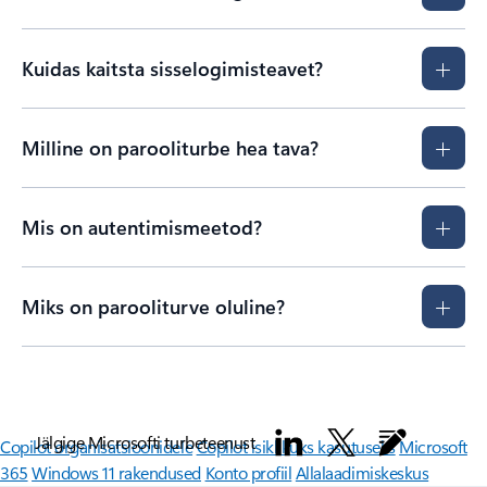
Kuidas kaitsta sisselogimisteavet?
Milline on parooliturbe hea tava?
Mis on autentimismeetod?
Miks on parooliturve oluline?
Jälgige Microsofti turbeteenust
Copilot organisatsioonidele
Copilot isiklikuks kasutuseks
Microsoft
365
Windows 11 rakendused
Konto profiil
Allalaadimiskeskus