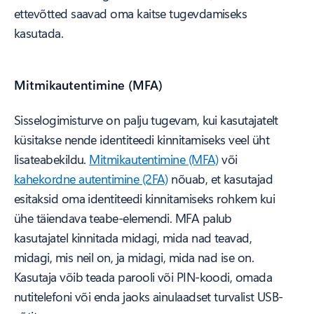
ettevõtted saavad oma kaitse tugevdamiseks
kasutada.
Mitmikautentimine (MFA)
Sisselogimisturve on palju tugevam, kui kasutajatelt
küsitakse nende identiteedi kinnitamiseks veel üht
lisateabekildu.
Mitmikautentimine (MFA)
või
kahekordne autentimine (2FA)
nõuab, et kasutajad
esitaksid oma identiteedi kinnitamiseks rohkem kui
ühe täiendava teabe-elemendi. MFA palub
kasutajatel kinnitada midagi, mida nad teavad,
midagi, mis neil on, ja midagi, mida nad ise on.
Kasutaja võib teada parooli või PIN-koodi, omada
nutitelefoni või enda jaoks ainulaadset turvalist USB-