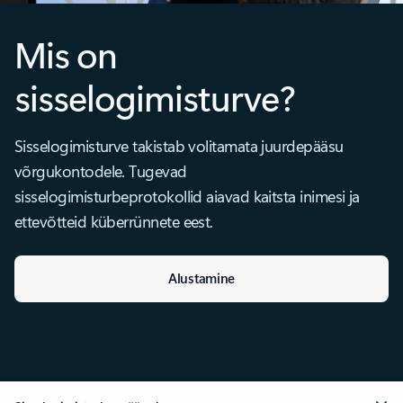
Mis on
sisselogimisturve?
Sisselogimisturve takistab volitamata juurdepääsu
võrgukontodele. Tugevad
sisselogimisturbeprotokollid aiavad kaitsta inimesi ja
ettevõtteid küberrünnete eest.
Alustamine