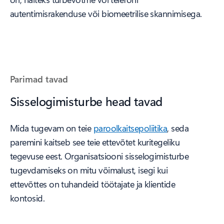
autentimisrakenduse või biomeetrilise skannimisega.
Parimad tavad
Sisselogimisturbe head tavad
Mida tugevam on teie
paroolkaitsepoliitika
, seda
paremini kaitseb see teie ettevõtet kuritegeliku
tegevuse eest. Organisatsiooni sisselogimisturbe
tugevdamiseks on mitu võimalust, isegi kui
ettevõttes on tuhandeid töötajate ja klientide
kontosid.