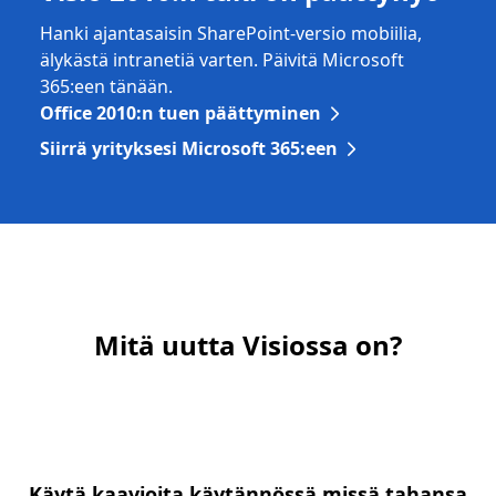
Hanki ajantasaisin SharePoint-versio mobiilia,
älykästä intranetiä varten. Päivitä Microsoft
365:een tänään.
Office 2010:n tuen päättyminen
Siirrä yrityksesi Microsoft 365:een
Mitä uutta Visiossa on?
Käytä kaavioita käytännössä missä tahansa