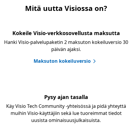
Mitä uutta Visiossa on?
Kokeile Visio-verkkosovellusta maksutta
Hanki Visio-palvelupaketin 2 maksuton kokeiluversio 30
päivän ajaksi.
Maksuton kokeiluversio
Pysy ajan tasalla
Käy Visio Tech Community -yhteisössä ja pidä yhteyttä
muihin Visio-käyttäjiin sekä lue tuoreimmat tiedot
uusista ominaisuusjulkaisuista.