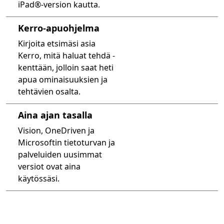
iPad®-version kautta.
Kerro-apuohjelma
Kirjoita etsimäsi asia
Kerro, mitä haluat tehdä -
kenttään, jolloin saat heti
apua ominaisuuksien ja
tehtävien osalta.
Aina ajan tasalla
Vision, OneDriven ja
Microsoftin tietoturvan ja
palveluiden uusimmat
versiot ovat aina
käytössäsi.