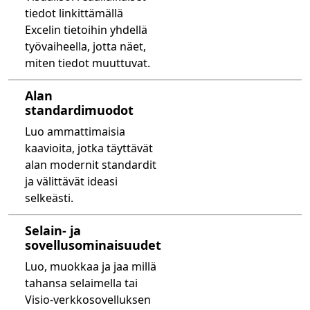
tiedot linkittämällä
Excelin tietoihin yhdellä
työvaiheella, jotta näet,
miten tiedot muuttuvat.
Alan
standardimuodot
Luo ammattimaisia
kaavioita, jotka täyttävät
alan modernit standardit
ja välittävät ideasi
selkeästi.
Selain- ja
sovellusominaisuudet
Luo, muokkaa ja jaa millä
tahansa selaimella tai
Visio-verkkosovelluksen