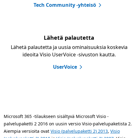
Tech Community -yhteisö
Lähetä palautetta
Lähetä palautetta ja uusia ominaisuuksia koskevia
ideoita Visio UserVoice -sivuston kautta.
UserVoice
Microsoft 365 -tilaukseen sisältyvä Microsoft Visio -
palvelupaketti 2 2016 on uusin versio Visio-palvelupaketista 2.
Aiempia versioita ovat
Visio (palvelupaketti 2) 2013
,
Visio