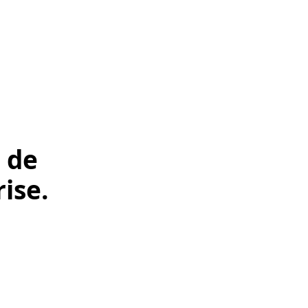
 de
ise.