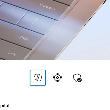
pilot