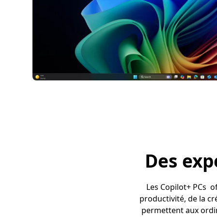
Des exp
Les Copilot+ PCs of
productivité, de la c
permettent aux ordi