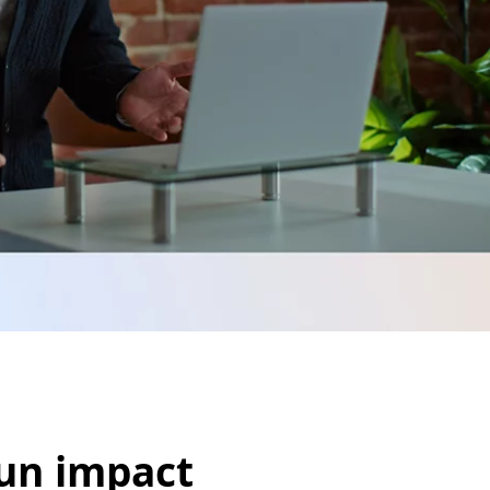
un impact