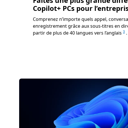
Faites une plus grande diff
Copilot+ PCs pour l’entrepri
Comprenez n’importe quels appel, conversa
enregistrement grâce aux sous-titres en dire
3
partir de plus de 40 langues vers l’anglais
.