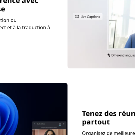
érence avec
se
tion ou
ct et à la traduction à
Tenez des réun
partout
Organisez de meilleures