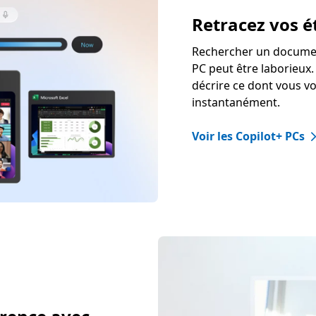
Retracez vos é
Rechercher un documen
PC peut être laborieu
décrire ce dont vous v
instantanément.
Voir les Copilot+ PCs