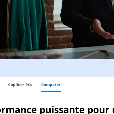
Copilot+ PCs
Comparer
ormance puissante pour 