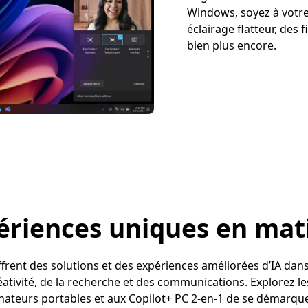
Windows, soyez à votre
éclairage flatteur, des f
bien plus encore.
ériences uniques en mati
frent des solutions et des expériences améliorées d’IA dan
réativité, de la recherche et des communications. Explorez le
nateurs portables et aux Copilot+ PC 2-en-1 de se démarque